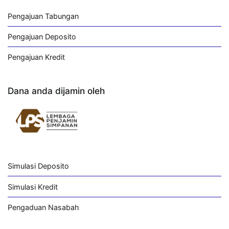
Pengajuan Tabungan
Pengajuan Deposito
Pengajuan Kredit
Dana anda dijamin oleh
Simulasi Deposito
Simulasi Kredit
Pengaduan Nasabah