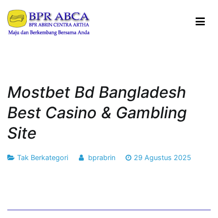
Loncat
ke
konten
BPR ABRIN CENTRA ARTHA
Maju dan Berkembang Bersama Anda
Mostbet Bd Bangladesh
Best Casino & Gambling
Site
Tak Berkategori
bprabrin
29 Agustus 2025