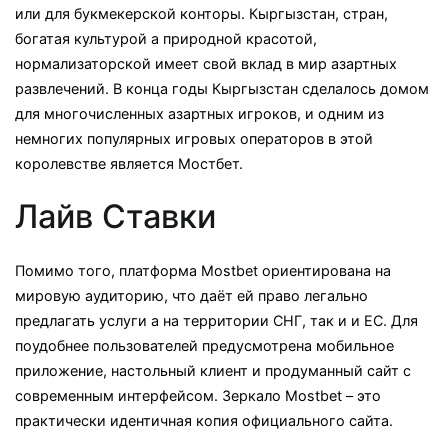
или для букмекерской конторы. Кыргызстан, стран,
богатая культурой а природной красотой,
нормализаторской имеет свой вклад в мир азартных
развлечений. В конца годы Кыргызстан сделалось домом
для многочисленных азартных игроков, и одним из
немногих популярных игровых операторов в этой
королевстве является Мостбет.
Лайв Ставки
Помимо того, платформа Mostbet ориентирована на
мировую аудиторию, что даёт ей право легально
предлагать услуги а на территории СНГ, так и и ЕС. Для
поудобнее пользователей предусмотрена мобильное
приложение, настольный клиент и продуманный сайт с
современным интерфейсом. Зеркало Mostbet – это
практически идентичная копия официального сайта.