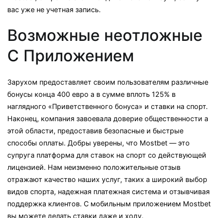
вас уже не учетная запись.
Возможные неотложные
С Приложением
Зарухом предоставляет своим пользователям различные
бонусы конца 400 евро а в сумме вплоть 125% в
наглядного «Приветственного бонуса» и ставки на спорт.
Наконец, компания завоевала доверие общественности а
этой области, предоставив безопасные и быстрые
способы оплаты. Добры уверены, что Mostbet — это
супруга платформа для ставок на спорт со действующей
лицензией. Нам неизменно положительные отзыв
отражают качество наших услуг, таких а широкий выбор
видов спорта, надежная платежная система и отзывчивая
поддержка клиентов. С мобильным приложением Mostbet
вы можете делать ставки даже и ходу.