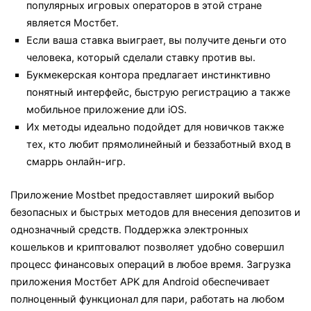
популярных игровых операторов в этой стране
является Мостбет.
Если ваша ставка выиграет, вы получите деньги ото
человека, который сделали ставку против вы.
Букмекерская контора предлагает инстинктивно
понятный интерфейс, быструю регистрацию а также
мобильное приложение дли iOS.
Их методы идеально подойдет для новичков также
тех, кто любит прямолинейный и беззаботный вход в
смаррь онлайн-игр.
Приложение Mostbet предоставляет широкий выбор
безопасных и быстрых методов для внесения депозитов и
однозначный средств. Поддержка электронных
кошельков и криптовалют позволяет удобно совершил
процесс финансовых операций в любое время. Загрузка
приложения Мостбет APK для Android обеспечивает
полноценный функционал для пари, работать на любом