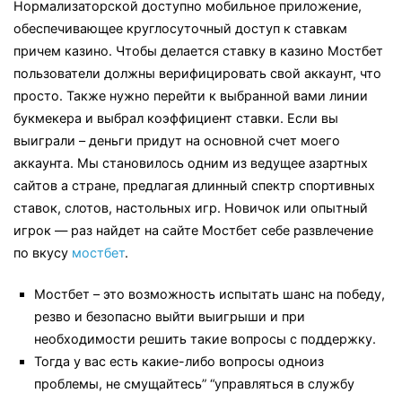
Нормализаторской доступно мобильное приложение,
обеспечивающее круглосуточный доступ к ставкам
причем казино. Чтобы делается ставку в казино Мостбет
пользователи должны верифицировать свой аккаунт, что
просто. Также нужно перейти к выбранной вами линии
букмекера и выбрал коэффициент ставки. Если вы
выиграли – деньги придут на основной счет моего
аккаунта. Мы становилось одним из ведущее азартных
сайтов а стране, предлагая длинный спектр спортивных
ставок, слотов, настольных игр. Новичок или опытный
игрок — раз найдет на сайте Мостбет себе развлечение
по вкусу
мостбет
.
Мостбет – это возможность испытать шанс на победу,
резво и безопасно выйти выигрыши и при
необходимости решить такие вопросы с поддержку.
Тогда у вас есть какие-либо вопросы одноиз
проблемы, не смущайтесь” “управляться в службу