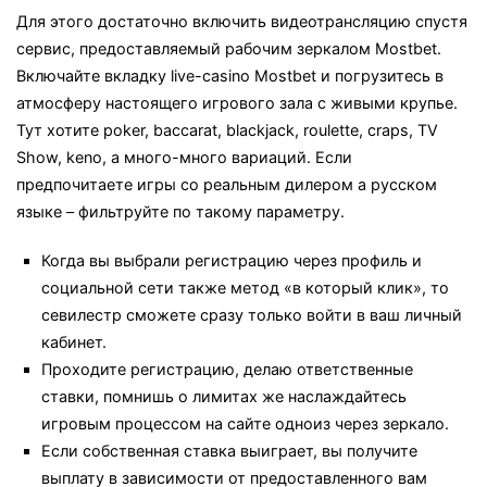
Для этого достаточно включить видеотрансляцию спустя
сервис, предоставляемый рабочим зеркалом Mostbet.
Включайте вкладку live-casino Mostbet и погрузитесь в
атмосферу настоящего игрового зала с живыми крупье.
Тут хотите poker, baccarat, blackjack, roulette, craps, TV
Show, keno, а много-много вариаций. Если
предпочитаете игры со реальным дилером а русском
языке – фильтруйте по такому параметру.
Когда вы выбрали регистрацию через профиль и
социальной сети также метод «в который клик», то
севилестр сможете сразу только войти в ваш личный
кабинет.
Проходите регистрацию, делаю ответственные
ставки, помнишь о лимитах же наслаждайтесь
игровым процессом на сайте одноиз через зеркало.
Если собственная ставка выиграет, вы получите
выплату в зависимости от предоставленного вам