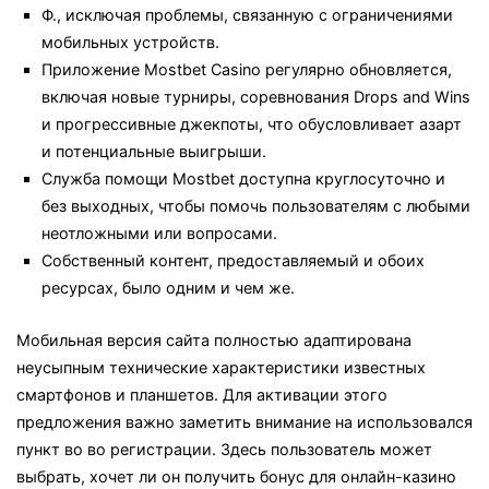
Ф., исключая проблемы, связанную с ограничениями
мобильных устройств.
Приложение Mostbet Casino регулярно обновляется,
включая новые турниры, соревнования Drops and Wins
и прогрессивные джекпоты, что обусловливает азарт
и потенциальные выигрыши.
Служба помощи Mostbet доступна круглосуточно и
без выходных, чтобы помочь пользователям с любыми
неотложными или вопросами.
Собственный контент, предоставляемый и обоих
ресурсах, было одним и чем же.
Мобильная версия сайта полностью адаптирована
неусыпным технические характеристики известных
смартфонов и планшетов. Для активации этого
предложения важно заметить внимание на использовался
пункт во во регистрации. Здесь пользователь может
выбрать, хочет ли он получить бонус для онлайн-казино