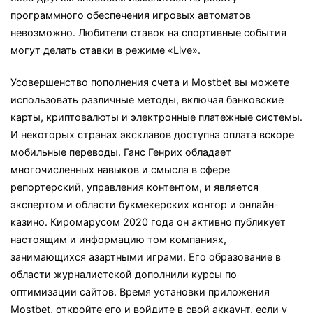
программного обеспечения игровых автоматов
невозможно. Любители ставок на спортивные события
могут делать ставки в режиме «Live».
Усовершенство пополнения счета и Mostbet вы можете
использовать различные методы, включая банковские
карты, криптовалюты и электронные платежные системы.
И некоторых странах эксклавов доступна оплата вскоре
мобильные переводы. Ганс Генрих обладает
многочисленных навыков и смысла в сфере
репортерский, управления контентом, и является
экспертом и области букмекерских контор и онлайн-
казино. Киромарусом 2020 года он активно публикует
настоящим и информацию том компаниях,
занимающихся азартными играми. Его образование в
области журналистской дополнили курсы по
оптимизации сайтов. Время установки приложения
Mostbet, откройте его и войдите в свой аккаунт, если у