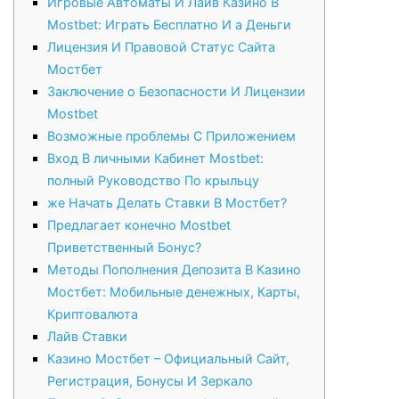
Игровые Автоматы И Лайв Казино В
Mostbet: Играть Бесплатно И а Деньги
Лицензия И Правовой Статус Сайта
Мостбет
Заключение о Безопасности И Лицензии
Mostbet
Возможные проблемы С Приложением
Вход В личными Кабинет Mostbet:
полный Руководство По крыльцу
же Начать Делать Ставки В Мостбет?
Предлагает конечно Mostbet
Приветственный Бонус?
Методы Пополнения Депозита В Казино
Мостбет: Мобильные денежных, Карты,
Криптовалюта
Лайв Ставки
Казино Мостбет – Официальный Сайт,
Регистрация, Бонусы И Зеркало