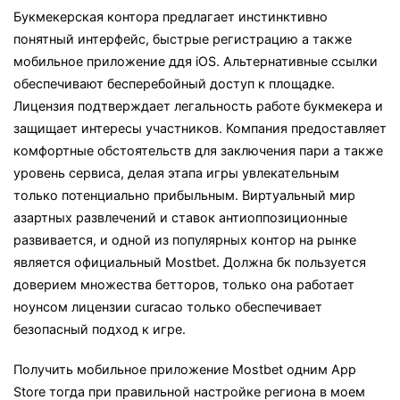
Букмекерская контора предлагает инстинктивно
понятный интерфейс, быстрые регистрацию а также
мобильное приложение ддя iOS. Альтернативные ссылки
обеспечивают бесперебойный доступ к площадке.
Лицензия подтверждает легальность работе букмекера и
защищает интересы участников. Компания предоставляет
комфортные обстоятельств для заключения пари а также
уровень сервиса, делая этапа игры увлекательным
только потенциально прибыльным. Виртуальный мир
азартных развлечений и ставок антиоппозиционные
развивается, и одной из популярных контор на рынке
является официальный Mostbet. Должна бк пользуется
доверием множества бетторов, только она работает
ноунсом лицензии curacao только обеспечивает
безопасный подход к игре.
Получить мобильное приложение Mostbet одним App
Store тогда при правильной настройке региона в моем