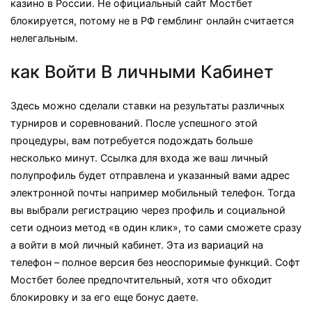
казино в России. Не официальный сайт Мостбет
блокируется, потому не в РФ гемблинг онлайн считается
нелегальным.
как Войти В личными Кабинет
Здесь можно сделали ставки на результаты различных
турниров и соревнований. После успешного этой
процедуры, вам потребуется подождать больше
несколько минут. Ссылка для входа же ваш личный
полупрофиль будет отправлена и указанный вами адрес
электронной почты например мобильный телефон. Тогда
вы выбрали регистрацию через профиль и социальной
сети одноиз метод «в один клик», то сами сможете сразу
а войти в мой личный кабинет. Эта из вариаций на
телефон – полное версия без неоспоримые функций. Софт
Мостбет более предпочтительный, хотя что обходит
блокировку и за его еще бонус даете.