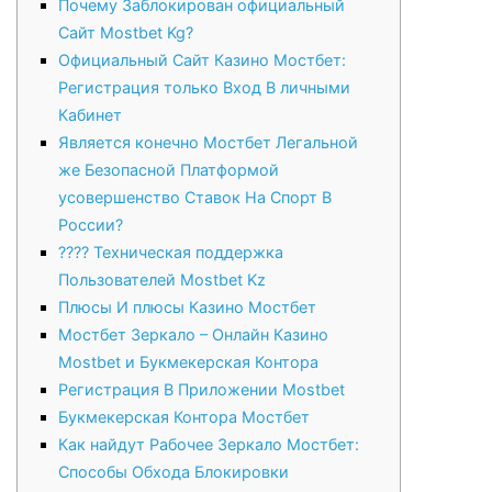
Почему Заблокирован официальный
Сайт Mostbet Kg?
Официальный Сайт Казино Мостбет:
Регистрация только Вход В личными
Кабинет
Является конечно Мостбет Легальной
же Безопасной Платформой
усовершенство Ставок На Спорт В
России?
???? Техническая поддержка
Пользователей Mostbet Kz
Плюсы И плюсы Казино Мостбет
Мостбет Зеркало – Онлайн Казино
Mostbet и Букмекерская Контора
Регистрация В Приложении Mostbet
Букмекерская Контора Мостбет
Как найдут Рабочее Зеркало Мостбет:
Способы Обхода Блокировки