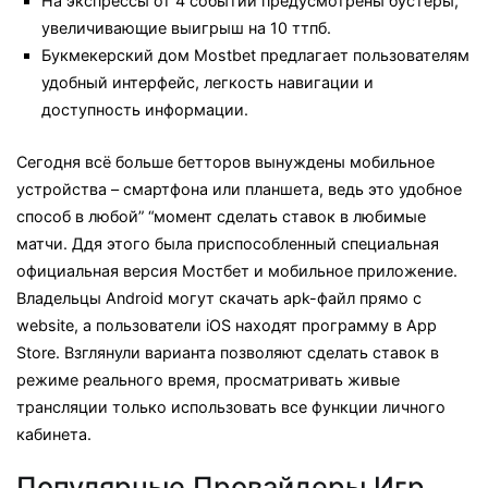
На экспрессы от 4 событий предусмотрены бустеры,
увеличивающие выигрыш на 10 ттпб.
Букмекерский дом Mostbet предлагает пользователям
удобный интерфейс, легкость навигации и
доступность информации.
Сегодня всё больше бетторов вынуждены мобильное
устройства – смартфона или планшета, ведь это удобное
способ в любой” “момент сделать ставок в любимые
матчи. Ддя этого была приспособленный специальная
официальная версия Мостбет и мобильное приложение.
Владельцы Android могут скачать apk-файл прямо с
website, а пользователи iOS находят программу в App
Store. Взглянули варианта позволяют сделать ставок в
режиме реального время, просматривать живые
трансляции только использовать все функции личного
кабинета.
Популярные Провайдеры Игр