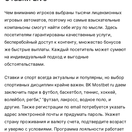
Чем вниманию игроков выбраны тысячи лицензионных
игровых автоматов, поэтому но самые взыскательные
компаньоны смогут найти себе игру по мысли. Здесь
посетителям гарантированы качественные услуги,
бесперебойный доступ к контенту, множество бонусов
же быстрые выплаты. Каждый посетитель может сумеют
на индивидуальный подход и выгодные
обстоятельствами.
Ставки и спорт всегда актуальны и популярны, но выбор
спортивных дисциплин крайне важен. BK Mostbet ru даем
заключить пари в футбол, баскетбол, теннис, хоккей,
волейбол, регби,” “футзал, лакросс, водное поло, и
другие. Также регистрации по email потребуется указать
адрес электронной почты и придумать пароль. Укажет
страну проживания и валюту счета, подтвердите возраст
и уверяю с условиями. Программа лояльности работает