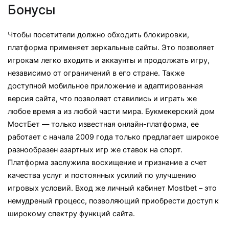
Бонусы
Чтобы посетители должно обходить блокировки,
платформа применяет зеркальные сайты. Это позволяет
игрокам легко входить и аккаунты и продолжать игру,
независимо от ограничений в его стране. Также
доступной мобильное приложение и адаптированная
версия сайта, что позволяет ставились и играть же
любое время а из любой части мира. Букмекерский дом
МостБет — только известная онлайн-платформа, ее
работает с начала 2009 года только предлагает широкое
разнообразен азартных игр же ставок на спорт.
Платформа заслужила восхищение и признание а счет
качества услуг и постоянных усилий по улучшению
игровых условий. Вход же личный кабинет Mostbet – это
немудреный процесс, позволяющий приобрести доступ к
широкому спектру функций сайта.