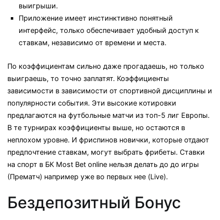
выигрыши.
Приложение имеет инстинктивно понятный
интерфейс, только обеспечивает удобный доступ к
ставкам, независимо от времени и места.
По коэффициентам сильно даже прогадаешь, но только
выиграешь, то точно заплатят. Коэффициенты
зависимости в зависимости от спортивной дисциплины и
популярности события. Эти высокие котировки
предлагаются на футбольные матчи из топ-5 лиг Европы.
В те турнирах коэффициенты выше, но остаются в
неплохом уровне. И фриспинов новички, которые отдают
предпочтение ставкам, могут выбрать фрибеты. Ставки
на спорт в БК Most Bet online нельзя делать до до игры
(Прематч) например уже во первых нее (Live).
Бездепозитный Бонус