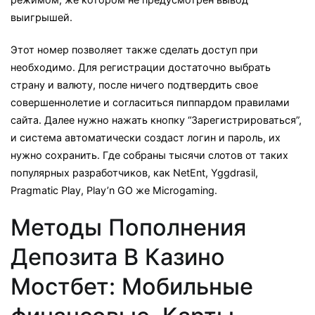
выигрышей.
Этот номер позволяет также сделать доступ при
необходимо. Для регистрации достаточно выбрать
страну и валюту, после ничего подтвердить свое
совершеннолетие и согласиться пиппардом правилами
сайта. Далее нужно нажать кнопку “Зарегистрироваться”,
и система автоматически создаст логин и пароль, их
нужно сохранить. Где собраны тысячи слотов от таких
популярных разработчиков, как NetEnt, Yggdrasil,
Pragmatic Play, Play’n GO же Microgaming.
Методы Пополнения
Депозита В Казино
Мостбет: Мобильные