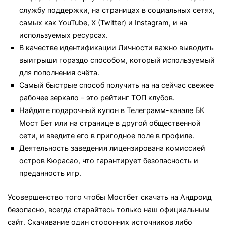
службу поддержки, на страницах в социальных сетях,
самых как YouTube, X (Twitter) и Instagram, и на
используемых ресурсах.
В качестве идентификации Личности важно выводить
выигрыши гораздо способом, который используемый
для пополнения счёта.
Самый быстрые способ получить на на сейчас свежее
рабочее зеркало – это рейтинг ТОП клубов.
Найдите подарочный купон в Телеграмм-канале БК
Мост Бет или на странице в другой общественной
сети, и введите его в пригодное поле в профиле.
Деятельность заведения лицензирована комиссией
остров Кюрасао, что гарантирует безопасность и
преданность игр.
Усовершенство того чтобы Мостбет скачать на Андроид
безопасно, всегда старайтесь только наш официальным
сайт. Скачивание один сторонних источников либо