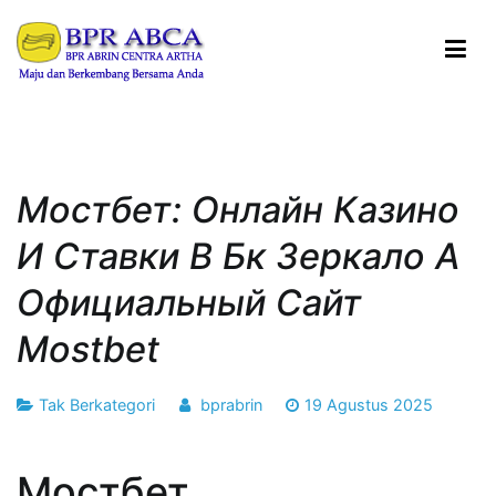
Loncat
ke
konten
BPR ABRIN CENTRA ARTHA
Maju dan Berkembang Bersama Anda
Мостбет: Онлайн Казино
И Ставки В Бк Зеркало А
Официальный Сайт
Mostbet
Tak Berkategori
bprabrin
19 Agustus 2025
Мостбет