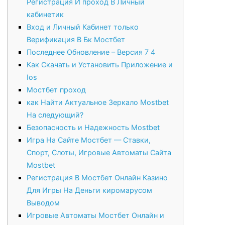
Регистрация И проход В Личный
кабинетик
Вход и Личный Кабинет только
Верификация В Бк Мостбет
Последнее Обновление – Версия 7 4
Как Скачать и Установить Приложение и
Ios
Мостбет проход
как Найти Актуальное Зеркало Mostbet
На следующий?
Безопасность и Надежность Mostbet
Игра На Сайте Мостбет — Ставки,
Спорт, Слоты, Игровые Автоматы Сайта
Mostbet
Регистрация В Мостбет Онлайн Казино
Для Игры На Деньги киромарусом
Выводом
Игровые Автоматы Мостбет Онлайн и