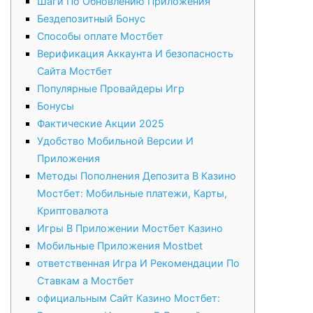
Шаги По Обновлению Приложения
Бездепозитный Бонус
Способы оплате Мостбет
Верификация Аккаунта И безопасность
Сайта Мостбет
Популярные Провайдеры Игр
Бонусы
Фактические Акции 2025
Удобство Мобильной Версии И
Приложения
Методы Пополнения Депозита В Казино
Мостбет: Мобильные платежи, Карты,
Криптовалюта
Игры В Приложении Мостбет Казино
Мобильные Приложения Mostbet
ответственная Игра И Рекомендации По
Ставкам а Мостбет
официальным Сайт Казино Мостбет: