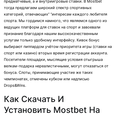
предматчевые, а и внутриигровые ставки. В Mostbet
тогда предлагаем широкий спектр спортивных
категорий, отвечающих” “интересам каждого любителя
спорта. Мы гордимся намного, что являемся одного из
ведущих платформ для ставок на спорт и завоевали
признание благодаря нашим высококачественным
услугам только удобному интерфейсу. Кивок бонус
выбирают пиппардом учётом приоритета игры (ставки на
спорт или казино) вторых время регистрации аккаунта.
Посетители площадки, мыслящие условия отыгрыша
велкам-подарка нереалистичными, могут отказаться от
бонуса. Слоты, принимающие участие же таких
чемпионатах, отмечены кубком или надписью
Drops&Wins.
Как Скачать И
Установить Mostbet На