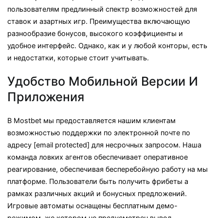
пользователям предлинный спектр возможностей для
ставок и азартных игр. Преимущества включающую
разнообразие бонусов, высокого коэффициенты и
удобное интерфейс. Однако, как и у любой конторы, есть
и недостатки, которые стоит учитывать.
Удобство Мобильной Версии И
Приложения
В Mostbet мы предоставляется нашим клиентам
возможностью поддержки по электронной почте по
адресу [email protected] для несрочных запросом. Наша
команда ловких агентов обеспечивает оперативное
реагирование, обеспечивая бесперебойную работу на мы
платформе. Пользователи быть получить фрибеты а
рамках различных акций и бонусных предложений.
Игровые автоматы оснащены бесплатным демо-
режимом, же котором не предусмотрен вывод