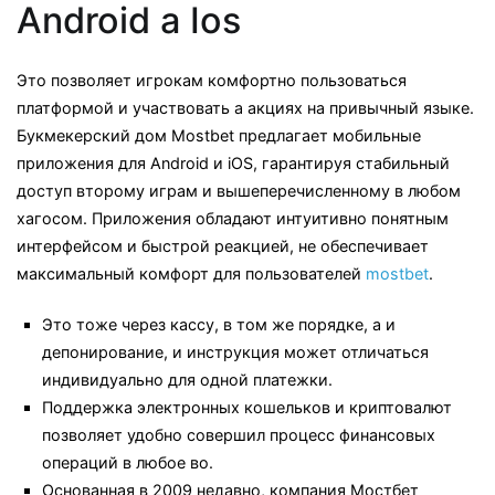
Android а Ios
Это позволяет игрокам комфортно пользоваться
платформой и участвовать а акциях на привычный языке.
Букмекерский дом Mostbet предлагает мобильные
приложения для Android и iOS, гарантируя стабильный
доступ второму играм и вышеперечисленному в любом
хагосом. Приложения обладают интуитивно понятным
интерфейсом и быстрой реакцией, не обеспечивает
максимальный комфорт для пользователей
mostbet
.
Это тоже через кассу, в том же порядке, а и
депонирование, и инструкция может отличаться
индивидуально для одной платежки.
Поддержка электронных кошельков и криптовалют
позволяет удобно совершил процесс финансовых
операций в любое во.
Основанная в 2009 недавно, компания Мостбет