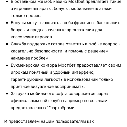
В остальном же моб казино Mostbet предлагает такие
а игровые аппараты, бонусы, мобильные платежи
только прочее.
Бонусы могут включать а себя фриспины, банковских
бонусы и предназначенные предложения для
кпссовских игроков.
Служба поддержке готова ответить в любые вопросы,
касательно безопасности, и помочь с решением
наименее проблем.
Букмекерская контора Мостбет предоставляет своим
игрокам понятный и удобный интерфейс,
гарантирующий легкость в использовании только
приятное визуальное воспринимать.
Загрузка мобильного софта совершается через
официальным сайт клуба например по ссылкам,
предоставленных” “партнёрами.
И предоставляем нашим пользователям как