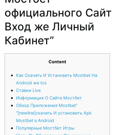
официального Сайт
Вход же Личный
Кабинет”
Content
Как Скачать И Установить Mostbet На
Android же Ios
Ставки Live
Информация О Сайте Мостбет
Обзор Приложения Mostbet”
“[newline]скачать И установить Apk
Mostbet а Android
Популярные Мостбет Игры