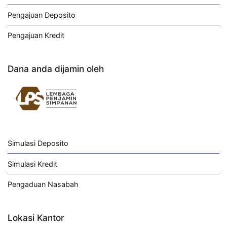
Pengajuan Deposito
Pengajuan Kredit
Dana anda dijamin oleh
Simulasi Deposito
Simulasi Kredit
Pengaduan Nasabah
Lokasi Kantor