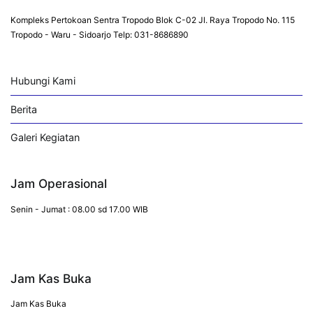
Kompleks Pertokoan Sentra Tropodo Blok C-02 Jl. Raya Tropodo No. 115
Tropodo - Waru - Sidoarjo Telp: 031-8686890
Hubungi Kami
Berita
Galeri Kegiatan
Jam Operasional
Senin - Jumat : 08.00 sd 17.00 WIB
Jam Kas Buka
Jam Kas Buka