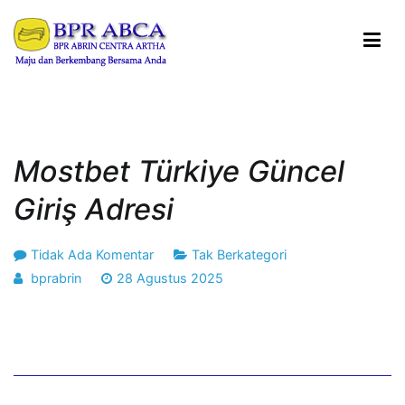
Loncat
ke
konten
BPR ABRIN CENTRA ARTHA
Maju dan Berkembang Bersama Anda
Mostbet Türkiye Güncel
Giriş Adresi
pada
Tidak Ada Komentar
Tak Berkategori
Mostbet
bprabrin
28 Agustus 2025
Türkiye
Güncel
Giriş
Adresi