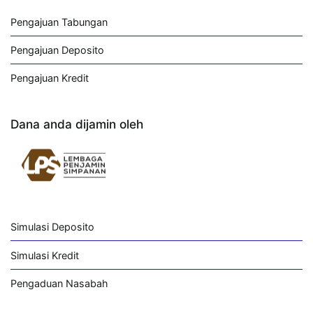
Pengajuan Tabungan
Pengajuan Deposito
Pengajuan Kredit
Dana anda dijamin oleh
Simulasi Deposito
Simulasi Kredit
Pengaduan Nasabah