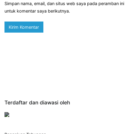
Simpan nama, email, dan situs web saya pada peramban ini
untuk komentar saya berikutnya.
Terdaftar dan diawasi oleh