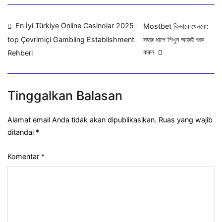
Ve
Navigasi
Kumarhane
En İyi Türkiye Online Casinolar 2025-
Mostbet কিভাবে খেলবো:
Platformu
সহজ ধাপে শিখুন আজই শুরু
top Çevrimiçi Gambling Establishment
pos
করুন
Rehberi
Tinggalkan Balasan
Alamat email Anda tidak akan dipublikasikan.
Ruas yang wajib
ditandai
*
Komentar
*