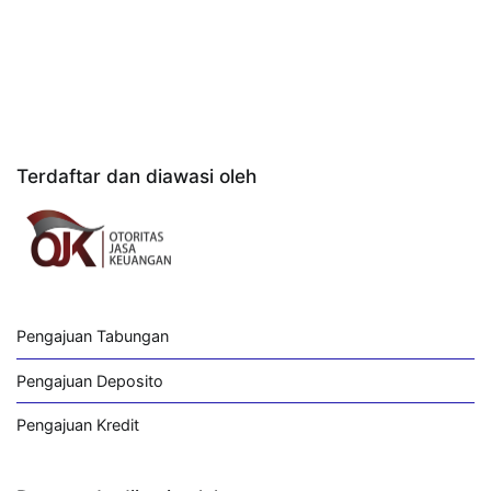
Terdaftar dan diawasi oleh
Pengajuan Tabungan
Pengajuan Deposito
Pengajuan Kredit