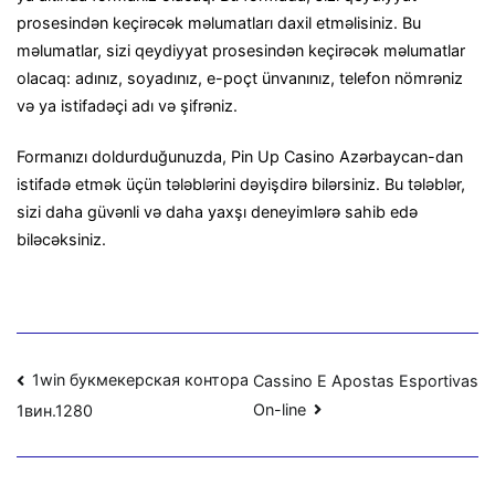
prosesindən keçirəcək məlumatları daxil etməlisiniz. Bu
məlumatlar, sizi qeydiyyat prosesindən keçirəcək məlumatlar
olacaq: adınız, soyadınız, e-poçt ünvanınız, telefon nömrəniz
və ya istifadəçi adı və şifrəniz.
Formanızı doldurduğunuzda, Pin Up Casino Azərbaycan-dan
istifadə etmək üçün tələblərini dəyişdirə bilərsiniz. Bu tələblər,
sizi daha güvənli və daha yaxşı deneyimlərə sahib edə
biləcəksiniz.
Navigasi
1win букмекерская контора
Cassino E Apostas Esportivas
On-line
1вин.1280
pos