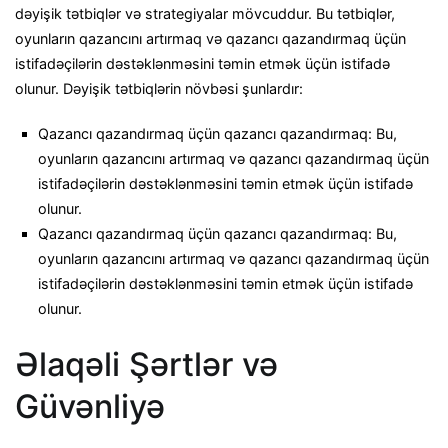
dəyişik tətbiqlər və strategiyalar mövcuddur. Bu tətbiqlər,
oyunların qazancını artırmaq və qazancı qazandırmaq üçün
istifadəçilərin dəstəklənməsini təmin etmək üçün istifadə
olunur. Dəyişik tətbiqlərin növbəsi şunlardır:
Qazancı qazandırmaq üçün qazancı qazandırmaq: Bu,
oyunların qazancını artırmaq və qazancı qazandırmaq üçün
istifadəçilərin dəstəklənməsini təmin etmək üçün istifadə
olunur.
Qazancı qazandırmaq üçün qazancı qazandırmaq: Bu,
oyunların qazancını artırmaq və qazancı qazandırmaq üçün
istifadəçilərin dəstəklənməsini təmin etmək üçün istifadə
olunur.
Əlaqəli Şərtlər və
Güvənliyə