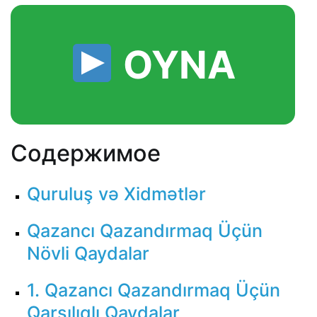
OYNA
Содержимое
Quruluş və Xidmətlər
Qazancı Qazandırmaq Üçün
Növli Qaydalar
1. Qazancı Qazandırmaq Üçün
Qarşılıqlı Qaydalar