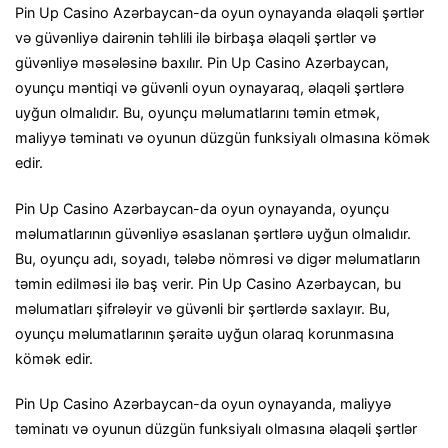
Pin Up Casino Azərbaycan-da oyun oynayanda əlaqəli şərtlər
və güvənliyə dairənin təhlili ilə birbaşa əlaqəli şərtlər və
güvənliyə məsələsinə baxılır. Pin Up Casino Azərbaycan,
oyunçu məntiqi və güvənli oyun oynayaraq, əlaqəli şərtlərə
uyğun olmalıdır. Bu, oyunçu məlumatlarını təmin etmək,
maliyyə təminatı və oyunun düzgün funksiyalı olmasına kömək
edir.
Pin Up Casino Azərbaycan-da oyun oynayanda, oyunçu
məlumatlarının güvənliyə əsaslanan şərtlərə uyğun olmalıdır.
Bu, oyunçu adı, soyadı, tələbə nömrəsi və digər məlumatların
təmin edilməsi ilə baş verir. Pin Up Casino Azərbaycan, bu
məlumatları şifrələyir və güvənli bir şərtlərdə saxlayır. Bu,
oyunçu məlumatlarının şəraitə uyğun olaraq korunmasına
kömək edir.
Pin Up Casino Azərbaycan-da oyun oynayanda, maliyyə
təminatı və oyunun düzgün funksiyalı olmasına əlaqəli şərtlər