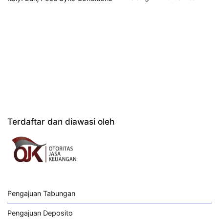
Terdaftar dan diawasi oleh
Pengajuan Tabungan
Pengajuan Deposito