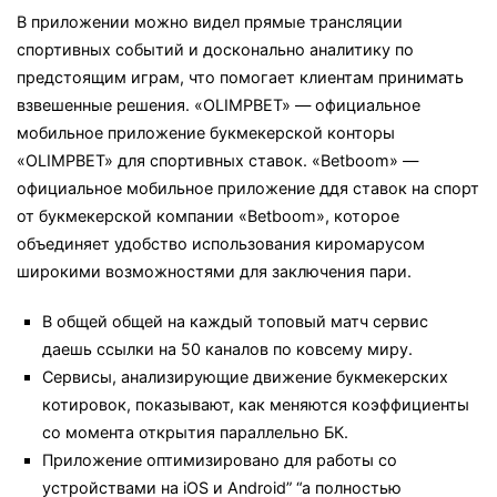
В приложении можно видел прямые трансляции
спортивных событий и досконально аналитику по
предстоящим играм, что помогает клиентам принимать
взвешенные решения. «OLIMPBET» — официальное
мобильное приложение букмекерской конторы
«OLIMPBET» для спортивных ставок. «Betboom» —
официальное мобильное приложение ддя ставок на спорт
от букмекерской компании «Betboom», которое
объединяет удобство использования киромарусом
широкими возможностями для заключения пари.
В общей общей на каждый топовый матч сервис
даешь ссылки на 50 каналов по ковсему миру.
Сервисы, анализирующие движение букмекерских
котировок, показывают, как меняются коэффициенты
со момента открытия параллельно БК.
Приложение оптимизировано для работы со
устройствами на iOS и Android” “а полностью