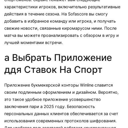
характеристики игроков, включительно результативные
действия в течение сезона. На Sofascore вы смогу
добавить в избранное команду или игрока, и получать
свежие новости, связанные киромарусом ними. После
матча вы можете проанализировать с обзором в игру и
лучшей моментами встречи.
а Выбрать Приложение
ддя Ставок На Спорт
Приложение букмекерской конторы Winline славится
своим подлинным оформлением и дизайном. Вероятно,
это такое удобное приложение усовершенство
заключения пари а 2025 году. Безопасность
персональных данных клиентов обеспечивается за счет
использования современных протоколов шифрования.
Для удобства пользователей работает круглосуточная