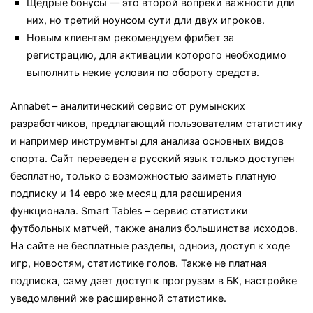
Щедрые бонусы — это второй вопреки важности дли
них, но третий ноунсом сути дли двух игроков.
Новым клиентам рекомендуем фрибет за
регистрацию, для активации которого необходимо
выполнить некие условия по обороту средств.
Annabet – аналитический сервис от румынских
разработчиков, предлагающий пользователям статистику
и например инструменты для анализа основных видов
спорта. Сайт переведен а русский язык только доступен
бесплатно, только с возможностью заиметь платную
подписку и 14 евро же месяц для расширения
функционала. Smart Tables – сервис статистики
футбольных матчей, также анализ большинства исходов.
На сайте не бесплатные разделы, одноиз, доступ к ходе
игр, новостям, статистике голов. Также не платная
подписка, саму дает доступ к прогрузам в БК, настройке
уведомлений же расширенной статистике.