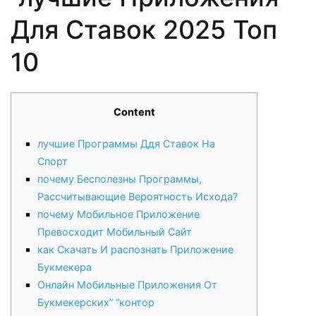
Для Ставок 2025 Топ
10
Content
лучшие Программы Ддя Ставок На
Спорт
почему Бесполезны Программы,
Рассчитывающие Вероятность Исхода?
почему Мобильное Приложение
Превосходит Мобильный Сайт
как Скачать И распознать Приложение
Букмекера
Онлайн Мобильные Приложения От
Букмекерских” “контор