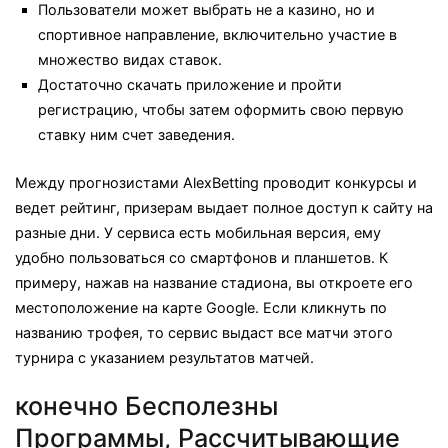
Пользователи может выбрать не а казино, но и
спортивное направление, включительно участие в
множество видах ставок.
Достаточно скачать приложение и пройти
регистрацию, чтобы затем оформить свою первую
ставку ним счет заведения.
Между прогнозистами AlexBetting проводит конкурсы и
ведет рейтинг, призерам выдает полное доступ к сайту на
разные дни. У сервиса есть мобильная версия, ему
удобно пользоваться со смартфонов и планшетов. К
примеру, нажав на название стадиона, вы откроете его
местоположение на карте Google. Если кликнуть по
названию трофея, то сервис выдаст все матчи этого
турнира с указанием результатов матчей.
конечно Бесполезны
Программы, Рассчитывающие