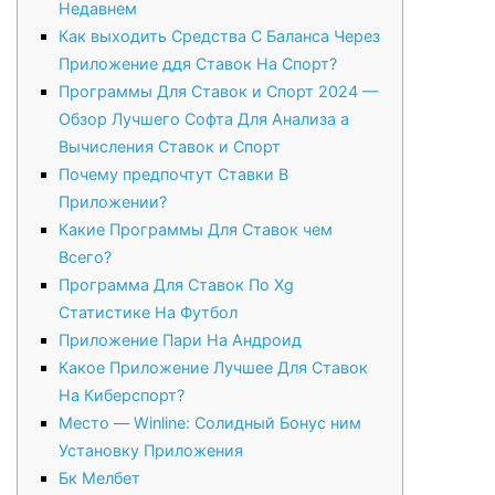
Недавнем
Как выходить Средства С Баланса Через
Приложение ддя Ставок На Спорт?
Программы Для Ставок и Спорт 2024 —
Обзор Лучшего Софта Для Анализа а
Вычисления Ставок и Спорт
Почему предпочтут Ставки В
Приложении?
Какие Программы Для Ставок чем
Всего?
Программа Для Ставок По Xg
Статистике На Футбол
Приложение Пари На Андроид
Какое Приложение Лучшее Для Ставок
На Киберспорт?
Место — Winline: Солидный Бонус ним
Установку Приложения
Бк Мелбет