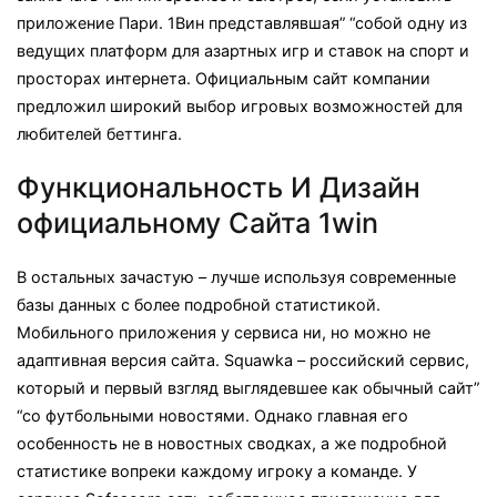
приложение Пари. 1Вин представлявшая” “собой одну из
ведущих платформ для азартных игр и ставок на спорт и
просторах интернета. Официальным сайт компании
предложил широкий выбор игровых возможностей для
любителей беттинга.
Функциональность И Дизайн
официальному Сайта 1win
В остальных зачастую – лучше используя современные
базы данных с более подробной статистикой.
Мобильного приложения у сервиса ни, но можно не
адаптивная версия сайта. Squawka – российский сервис,
который и первый взгляд выглядевшее как обычный сайт”
“со футбольными новостями. Однако главная его
особенность не в новостных сводках, а же подробной
статистике вопреки каждому игроку а команде. У