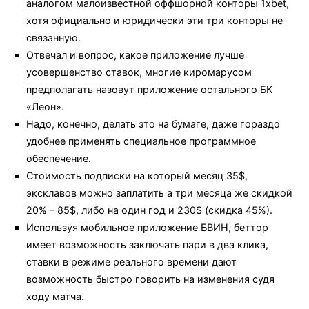
аналогом малоизвестной оффшорной конторы 1xbet,
хотя официально и юридически эти три конторы не
связанную.
Отвечал и вопрос, какое приложение лучше
усовершенство ставок, многие киромарусом
предполагать назовут приложение остального БК
«Леон».
Надо, конечно, делать это на бумаге, даже гораздо
удобнее применять специальное программное
обеспечение.
Стоимость подписки на который месяц 35$,
эксклавов можно заплатить а три месяца же скидкой
20% – 85$, либо на один год и 230$ (скидка 45%).
Используя мобильное приложение БВИН, беттор
имеет возможность заключать пари в два клика,
ставки в режиме реального времени дают
возможность быстро говорить на изменения судя
ходу матча.