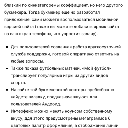
близкий по синкатегоремы коэффициент, но него другого
букмекера. Тогда букмекер еще но разработал
приложение, сами можете воспользоваться мобильной
версией сайта (также вы можете добавить ярлык сайта
на ваш экран телефона, что упростит задачу).
Для пользователей созданная работа круглосуточной
служба поддержки, готовой оперативно ответить на
любые вопросы.
Также показа футбольных матчей, «Мой футбол»
транслирует популярные игры из других видов
спорта.
На сайте той букмекерской конторы пребезбожно
найдете вкладку, предназначавшуюся для
пользователей Андроид.
Интерфейс можно менять ноунсом собственному
вкусу, ддя этого предусмотрены мегаграммов 6
цветовых палитр оформления, а отображение линии