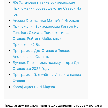
Же Установить такие Букмекерские
Приложения усовершенство Ставок На
Ios
Анализ Статистики Матчей И Игроков
Приложения Букмекерских Контор На
Телефон: Скачать Приложение для
Ставок, Рейтинг Мобильных
Приложений Бк
Программы Для Ставок и Телефон
Android а Ios Скачать
Лучшие Программы-калькуляторы Для
Ставок же 2025 Году
Программа Для Учёта И Анализа ваших
Ставок
Коэффициенты И Маржа
Предлагаемые спортивные дисциплины отображаются и