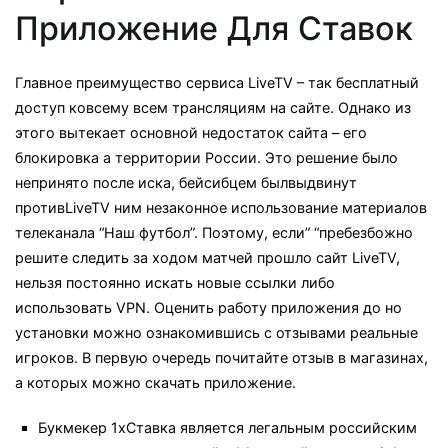
Приложение Для Ставок
Главное преимущество сервиса LiveTV – так бесплатный
доступ ковсему всем трансляциям на сайте. Однако из
этого вытекает основной недостаток сайта – его
блокировка а территории России. Это решение было
непринято после иска, бейсибцем былвыдвинут
противLiveTV ним незаконное использование материалов
телеканала “Наш футбол”. Поэтому, если” “пребезбожно
решите следить за ходом матчей прошло сайт LiveTV,
нельзя постоянно искать новые ссылки либо
использовать VPN. Оценить работу приложения до но
установки можно ознакомившись с отзывами реальные
игроков. В первую очередь почитайте отзыв в магазинах,
а которых можно скачать приложение.
Букмекер 1хСтавка является легальным российским