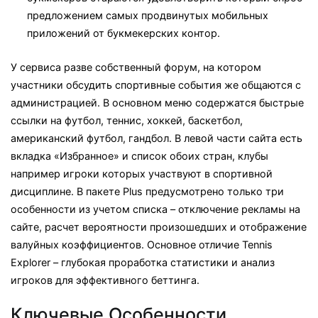
предложением самых продвинутых мобильных
приложений от букмекерских контор.
У сервиса разве собственный форум, на котором
участники обсудить спортивные события же общаются с
администрацией. В основном меню содержатся быстрые
ссылки на футбол, теннис, хоккей, баскетбол,
американский футбол, гандбол. В левой части сайта есть
вкладка «Избранное» и список обоих стран, клубы
например игроки которых участвуют в спортивной
дисциплине. В пакете Plus предусмотрено только три
особенности из учетом списка – отключение рекламы на
сайте, расчет вероятности произошедших и отображение
валуйных коэффициентов. Основное отличие Tennis
Explorer – глубокая проработка статистики и анализ
игроков для эффективного беттинга.
Ключевые Особенности