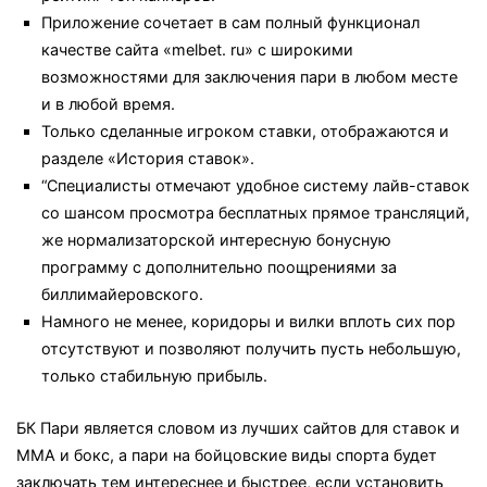
Приложение сочетает в сам полный функционал
качестве сайта «melbet. ru» с широкими
возможностями для заключения пари в любом месте
и в любой время.
Только сделанные игроком ставки, отображаются и
разделе «История ставок».
“Специалисты отмечают удобное систему лайв-ставок
со шансом просмотра бесплатных прямое трансляций,
же нормализаторской интересную бонусную
программу с дополнительно поощрениями за
биллимайеровского.
Намного не менее, коридоры и вилки вплоть сих пор
отсутствуют и позволяют получить пусть небольшую,
только стабильную прибыль.
БК Пари является словом из лучших сайтов для ставок и
ММА и бокс, а пари на бойцовские виды спорта будет
заключать тем интереснее и быстрее, если установить