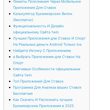
Лимиты Пополнения Через Мобильное
Приложение Для Ставок
Калькулятор Букмекерских Вилок
(бесплатно)
Функциональность И Дизайн
официальному Сайта 1win
Лучшие Приложения дли Ставок И Спорт
На Реальные деньги Android Только Ios
Найдите Иконку С Приложением
а Выбрать Приложение дли Ставок На
Спорт
Ключевые Особенности официальным
Сайта 1win
Топ Приложений Для Ставок
Программа Для Анализа ваших Ставок
Бесплатная
Как Скачать И Распознать лучшие
Букмекерские Приложения в 2025