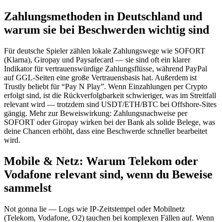
Zahlungsmethoden in Deutschland und
warum sie bei Beschwerden wichtig sind
Für deutsche Spieler zählen lokale Zahlungswege wie SOFORT
(Klarna), Giropay und Paysafecard — sie sind oft ein klarer
Indikator für vertrauenswürdige Zahlungsflüsse, während PayPal
auf GGL‑Seiten eine große Vertrauensbasis hat. Außerdem ist
Trustly beliebt für “Pay N Play”. Wenn Einzahlungen per Crypto
erfolgt sind, ist die Rückverfolgbarkeit schwieriger, was im Streitfall
relevant wird — trotzdem sind USDT/ETH/BTC bei Offshore‑Sites
gängig. Mehr zur Beweiswirkung: Zahlungsnachweise per
SOFORT oder Giropay wirken bei der Bank als solide Belege, was
deine Chancen erhöht, dass eine Beschwerde schneller bearbeitet
wird.
Mobile & Netz: Warum Telekom oder
Vodafone relevant sind, wenn du Beweise
sammelst
Not gonna lie — Logs wie IP‑Zeitstempel oder Mobilnetz
(Telekom, Vodafone, O2) tauchen bei komplexen Fällen auf. Wenn