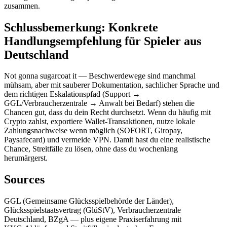
zusammen.
Schlussbemerkung: Konkrete
Handlungsempfehlung für Spieler aus
Deutschland
Not gonna sugarcoat it — Beschwerdewege sind manchmal
mühsam, aber mit sauberer Dokumentation, sachlicher Sprache und
dem richtigen Eskalationspfad (Support →
GGL/Verbraucherzentrale → Anwalt bei Bedarf) stehen die
Chancen gut, dass du dein Recht durchsetzt. Wenn du häufig mit
Crypto zahlst, exportiere Wallet‑Transaktionen, nutze lokale
Zahlungsnachweise wenn möglich (SOFORT, Giropay,
Paysafecard) und vermeide VPN. Damit hast du eine realistische
Chance, Streitfälle zu lösen, ohne dass du wochenlang
herumärgerst.
Sources
GGL (Gemeinsame Glücksspielbehörde der Länder),
Glücksspielstaatsvertrag (GlüStV), Verbraucherzentrale
Deutschland, BZgA — plus eigene Praxiserfahrung mit