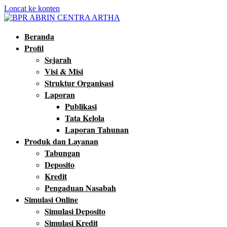
Loncat ke konten
BPR ABRIN CENTRA ARTHA
Maju dan Berkembang Bersama Anda
Beranda
Profil
Sejarah
Visi & Misi
Struktur Organisasi
Laporan
Publikasi
Tata Kelola
Laporan Tahunan
Produk dan Layanan
Tabungan
Deposito
Kredit
Pengaduan Nasabah
Simulasi Online
Simulasi Deposito
Simulasi Kredit