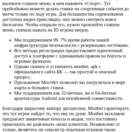
вызовите главное меню, в нем нажмите «Спорт». Тут
пребезбожно можете делать ставки на спортивные события до
матча только по ходу игры. Для большинства соревнования
доступны видео-трансляции, них можно смотреть вовсе
бесплатно. Чтобы открыли его, нужно произойти главное
меню, сначала нажать на ID игрока вверху.
Мы поддерживаем 99. 7% время работы нашей
инфраструктуры безопасности с резервными системами.
Все методы регистрации предоставляют идентичный
доступ к платформе с одинаковым правом на бонусы и
игровые функции.
Однако скачать и установить mostbet. apk с
официального сайта БК — так простой и опасный
процесс.
Приложение Мостбет позволит вы погрузиться в мире
азарта и больших ставок.
Мы поддерживаем как 32-битные, же и 64-битные
архитектуры Android для неизбежной совместимости.
Благодаря закрытому выбору дисциплин, Mostbet гарантирует,
что тот игрок найдет то, что ему по душе. Mostbet эксклавов
предлагает заманчивые бонусы и акции, того постоянно
привлекать же развлекать своих клиентов. Независимо от
только, являетесь ли севилестр опытным игроком также