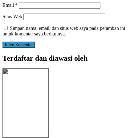
Email
*
Situs Web
Simpan nama, email, dan situs web saya pada peramban ini
untuk komentar saya berikutnya.
Terdaftar dan diawasi oleh