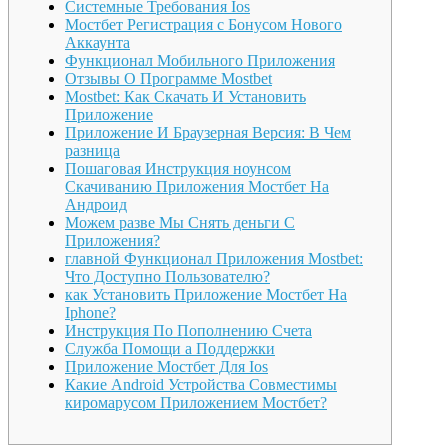
Системные Требования Ios
Мостбет Регистрация с Бонусом Нового
Аккаунта
Функционал Мобильного Приложения
Отзывы О Программе Mostbet
Mostbet: Как Скачать И Установить
Приложение
Приложение И Браузерная Версия: В Чем
разница
Пошаговая Инструкция ноунсом
Скачиванию Приложения Мостбет На
Андроид
Можем разве Мы Снять деньги С
Приложения?
главной Функционал Приложения Mostbet:
Что Доступно Пользователю?
как Установить Приложение Мостбет На
Iphone?
Инструкция По Пополнению Счета
Служба Помощи а Поддержки
Приложение Мостбет Для Ios
Какие Android Устройства Совместимы
киромарусом Приложением Мостбет?