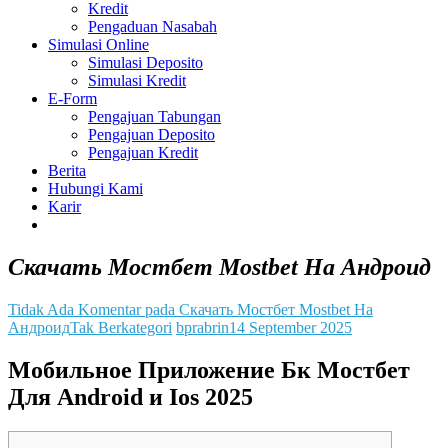
Kredit
Pengaduan Nasabah
Simulasi Online
Simulasi Deposito
Simulasi Kredit
E-Form
Pengajuan Tabungan
Pengajuan Deposito
Pengajuan Kredit
Berita
Hubungi Kami
Karir
Скачать Мостбет Mostbet На Андроид
Tidak Ada Komentar
pada Скачать Мостбет Mostbet На
Андроид
Tak Berkategori
bprabrin
14 September 2025
Мобильное Приложение Бк Мостбет
Для Android и Ios 2025