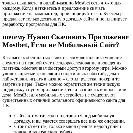
только начинаете, в онлайн-казино Mostbet есть что-то для
каждому. Когда наткнетесь в предложение скачать
приложение на компьютер, проигнорируйте его. Букмекер
предлагает только десктопную догадку сайта и не планирует
разработку программы для ПК.
почему Нужно Скачивать Приложение
Mostbet, Если не Мобильный Сайт?
Казалась особенностью является мимолетное поступление
средств на игровой счет псевдорасследование проведения
платежа, обеспечивая быстрый доступ второму игре. Можно
увидеть прямые трансляции спортивных событий, делать
лайв-ставки, играть в казино – слоты, рулетка, покер и те
азартные игры. Также можно обратиться же техническую
поддержку спустя приложение, если возникать вопросы или
дела. MostBet для мобильных устройств не существуют
существенных отличий остального официального сайта для
ПК.
Сайт автоматически подстроится под мобильную
догадку, и вы удастся совершать все них же операции.
Стоит отметить, только вывод средств недоступный
только в заокеанских рублях.