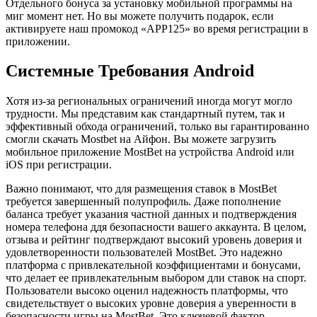
Отдельного бонуса за установку мобильной программы на
миг момент нет. Но вы можете получить подарок, если
активируете наш промокод «APP125» во время регистрации в
приложении.
Системные Требования Android
Хотя из-за региональных ограничений иногда могут могло
трудности. Мы представим как стандартный путем, так и
эффективный обхода ограничений, только вы гарантированно
смогли скачать Mostbet на Айфон. Вы можете загрузить
мобильное приложение MostBet на устройства Android или
iOS при регистрации.
Важно понимают, что для размещения ставок в MostBet
требуется завершенный полупрофиль. Даже пополнение
баланса требует указания частной данных и подтверждения
номера телефона ддя безопасности вашего аккаунта. В целом,
отзыва и рейтинг подтверждают высокий уровень доверия и
удовлетворенности пользователей MostBet. Это надежно
платформа с привлекательной коэффициентами и бонусами,
что делает ее привлекательным выбором дли ставок на спорт.
Пользователи высоко оценил надежность платформы, что
свидетельствует о высоких уровне доверия а уверенности в
безопасности игры на MostBet. Это ключевой фактор,