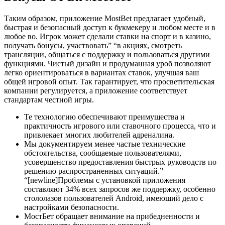
Таким образом, приложение MostBet предлагает удобный,
быстрая и безопасный доступ к букмекеру и любом месте и в
любое во. Игрок может сделали ставки на спорт и в казино,
получать бонусы, участвовать” “в акциях, смотреть
трансляции, общаться с поддержку и пользоваться другими
функциями. Чистый дизайн и продуманная уроб позволяют
легко ориентироваться в вариантах ставок, улучшая ваш
общей игровой опыт. Так гарантирует, что просветительская
компании регулируется, а приложение соответствует
стандартам честной игры.
Те технологию обеспечивают преимущества и
практичность игрового или ставочного процесса, что и
привлекает многих любителей адреналина.
Мы документируем менее частые технические
обстоятельства, сообщаемые пользователями,
усовершенство предоставления быстрых руководств по
решению распространенных ситуаций.”
“[newline]Проблемы с установкой приложения
составляют 34% всех запросов же поддержку, особенно
стололазов пользователей Android, имеющий дело с
настройками безопасности.
МостБет обращает внимание на прибедненности и