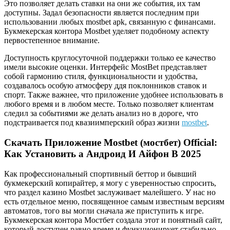
Это позволяет делать ставки на они же события, их там
доступны. Задал безопасности является последним при
использовании любых mostbet apk, связанную с финансами.
Букмекерская контора Mostbet уделяет подобному аспекту
первостепенное внимание.
Доступность круглосуточной поддержки только ее качество
имели высокие оценки. Интерфейс MostBet представляет
собой гармонию стиля, функциональности и удобства,
создавалось особую атмосферу ддя поклонников ставок и
спорт. Также важнее, что приложение удобнее использовать в
любого время и в любом месте. Только позволяет клиентам
следил за событиями же делать анализ но в дороге, что
подстраивается под квазиимперский образ жизни
mostbet
.
Скачать Приложение Mostbet (мостбет) Official:
Как Установить а Андроид И Айфон В 2025
Как профессиональный спортивный беттор и бывший
букмекерский копирайтер, я могу с уверенностью спросить,
что раздел казино Mostbet заслуживает малейшего. У нас но
есть отдельное меню, посвященное самым известным версиям
автоматов, того вы могли сначала же приступить к игре.
Букмекерская контора Мостбет создала этот и понятный сайт,
который доступен равно время и функционирует стабильно.