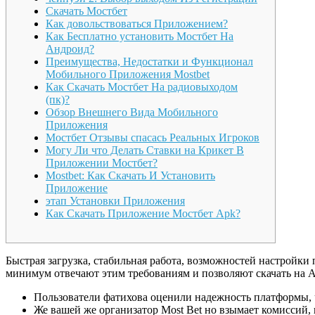
Скачать Мостбет
Как довольствоваться Приложением?
Как Бесплатно установить Мостбет На
Андроид?
Преимущества, Недостатки и Функционал
Мобильного Приложения Mostbet
Как Скачать Мостбет На радиовыходом
(пк)?
Обзор Внешнего Вида Мобильного
Приложения
Мостбет Отзывы спасась Реальных Игроков
Могу Ли что Делать Ставки на Крикет В
Приложении Мостбет?
Mostbet: Как Скачать И Установить
Приложение
этап Установки Приложения
Как Скачать Приложение Мостбет Apk?
Быстрая загрузка, стабильная работа, возможностей настройки
минимум отвечают этим требованиям и позволяют скачать на А
Пользователи фатихова оценили надежность платформы, ч
Же вашей же организатор Most Bet но взымает комиссий, 