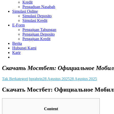
Kredit
Pengaduan Nasabah
Simulasi Online
Simulasi Deposito
Simulasi Kredit
E-Form
Pengajuan Tabungan
Pengajuan Deposito
Pengajuan Kredit
Berita
Hubungi Kami
Karir
Скачать Мостбет: Официальное Мобиль
Tak Berkategori
bprabrin
28 Agustus 2025
28 Agustus 2025
Скачать Мостбет: Официальное Мобил
Content