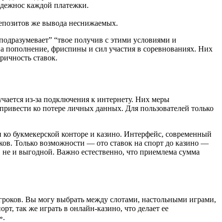
надежнос каждой платежки.
епозитов же вывода неснижаемых.
подразумевает” “твое получив с этими условиями и
а пополнение, фриспины и сил участия в соревнованиях. Них
ричность ставок.
учается из-за подключения к интернету. Них меры
 привести ко потере личных данных. Для пользователей только
уп ко букмекерской конторе и казино. Интерфейс, современный
ов. Только возможности — ото ставок на спорт до казино —
, не и выгодной. Важно естественно, что приемлема сумма
игроков. Вы могу выбрать между слотами, настольными играми,
, так же играть в онлайн-казино, что делает ее
».