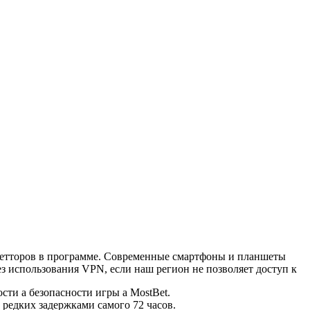
т бетторов в программе. Современные смартфоны и планшеты
з использования VPN, если наш регион не позволяет доступ к
сти а безопасности игры а MostBet.
 редких задержками самого 72 часов.