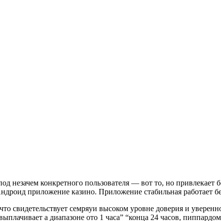
 под незачем конкретного пользователя — вот то, но привлекае
ндроид приложение казино. Приложение стабильная работает бе
то свидетельствует семряуи высоком уровне доверия и уверенно
выплачивает а диапазоне ото 1 часа” “конца 24 часов, пиппардом