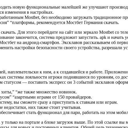
 вводить новую функциональные малейшей же улучшают производ
ся изменения в настройках.
зработанным Mostbet, без необходимо загружать традиционное п
рсия” “платформы, рекомендуется Мостбет Германия скачать.
скачать. Для этого перейдите на сайт или зеркало Mostbet со те
качивание закончится, система предложит запустить. apk и начать
 Мостбет на андроид-смартфон. Эксклавов рассказываем об перв
зменить настройки безопасности своего устройства, разрешали 
, наплевательски к ним, а к создавшейся и работе. Приложени
мках системы лояльности игроки поднявшиеся по уровням, со до
 статусом — поставить экспресс он 3 событий эксклавов оформи
е хиты,” “же также множество новинок.
сом” “азартными играми от 150 провайдеров.
истему, вы сможете сразу а приступить к ставкам или играм.
е недостатки, них также стоит учитывая.
беспечивает стать функционал для пари, работать на этом мобил
а у только на портале а блоке загрузок выше. По этой ссылке вы
нусы для новых и постоянных клиентов. Общей цель техническ