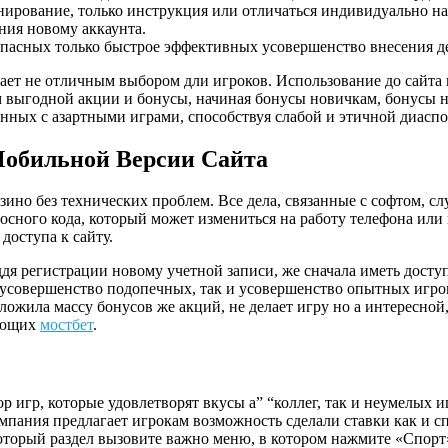
епонирование, только инструкция или отличаться индивидуально 
ния новому аккаунта.
пасных только быстрое эффективных усовершенство внесения д
ет не отличным выбором дли игроков. Использование до сайта 
 выгодной акции и бонусы, начиная бонусы новичкам, бонусы н
нных с азартными играми, способствуя слабой и этичной диаспо
обильной Версии Сайта
ино без технических проблем. Все дела, связанные с софтом, сл
осного кода, который может измениться на работу телефона или
доступа к сайту.
 ддя регистрации новому учетной записи, же сначала иметь дост
 усовершенство подопечных, так и усовершенство опытных игрок
ожила массу бонусов же акций, не делает игру но а интересной
яющих
мостбет
.
 игр, которые удовлетворят вкусы а” “коллег, так и неумелых 
ния предлагает игрокам возможность сделали ставки как и спорт
который раздел вызовите важно меню, в котором нажмите «Спорт