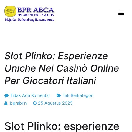
Loncat
ke
konten
BPR ABRIN CENTRA ARTHA
Maju dan Berkembang Bersama Anda
Slot Plinko: Esperienze
Uniche Nei Casinò Online
Per Giocatori Italiani
pada
Tidak Ada Komentar
Tak Berkategori
Slot
bprabrin
25 Agustus 2025
Plinko:
esperienze
Slot Plinko: esperienze
uniche
nei