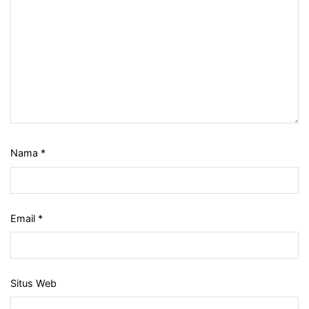
Nama
*
Email
*
Situs Web