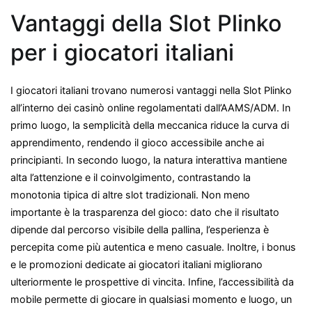
Vantaggi della Slot Plinko
per i giocatori italiani
I giocatori italiani trovano numerosi vantaggi nella Slot Plinko
all’interno dei casinò online regolamentati dall’AAMS/ADM. In
primo luogo, la semplicità della meccanica riduce la curva di
apprendimento, rendendo il gioco accessibile anche ai
principianti. In secondo luogo, la natura interattiva mantiene
alta l’attenzione e il coinvolgimento, contrastando la
monotonia tipica di altre slot tradizionali. Non meno
importante è la trasparenza del gioco: dato che il risultato
dipende dal percorso visibile della pallina, l’esperienza è
percepita come più autentica e meno casuale. Inoltre, i bonus
e le promozioni dedicate ai giocatori italiani migliorano
ulteriormente le prospettive di vincita. Infine, l’accessibilità da
mobile permette di giocare in qualsiasi momento e luogo, un