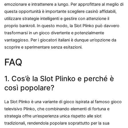
emozionare e intrattenere a lungo. Per approfittare al meglio di
questa opportunità è importante scegliere casinò affidabili,
utilizzare strategie intelligenti e gestire con attenzione il
proprio bankroll. In questo modo, la Slot Plinko può davvero
trasformarsi in un gioco divertente e potenzialmente
vantaggioso. Per i giocatori italiani è dunque un’opzione da
scoprire e sperimentare senza esitazioni.
FAQ
1. Cos’è la Slot Plinko e perché è
così popolare?
La Slot Plinko è una variante di gioco ispirata al famoso gioco
televisivo Plinko, che combinando elementi di fortuna e
strategia offre un’esperienza unica rispetto alle slot
tradizionali, rendendola popolare soprattutto per la sua