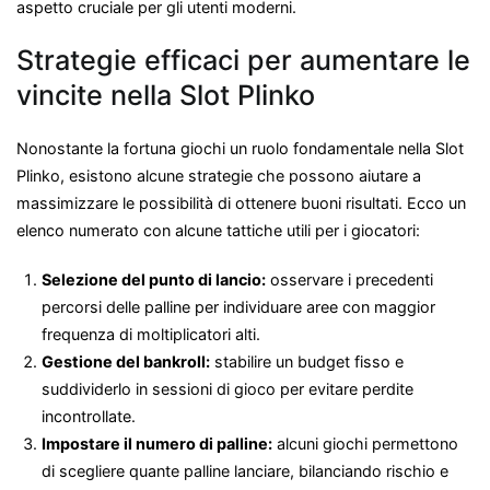
aspetto cruciale per gli utenti moderni.
Strategie efficaci per aumentare le
vincite nella Slot Plinko
Nonostante la fortuna giochi un ruolo fondamentale nella Slot
Plinko, esistono alcune strategie che possono aiutare a
massimizzare le possibilità di ottenere buoni risultati. Ecco un
elenco numerato con alcune tattiche utili per i giocatori:
Selezione del punto di lancio:
osservare i precedenti
percorsi delle palline per individuare aree con maggior
frequenza di moltiplicatori alti.
Gestione del bankroll:
stabilire un budget fisso e
suddividerlo in sessioni di gioco per evitare perdite
incontrollate.
Impostare il numero di palline:
alcuni giochi permettono
di scegliere quante palline lanciare, bilanciando rischio e