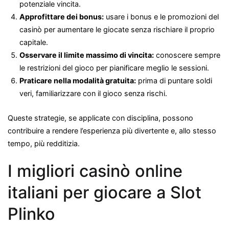
potenziale vincita.
Approfittare dei bonus:
usare i bonus e le promozioni del
casinò per aumentare le giocate senza rischiare il proprio
capitale.
Osservare il limite massimo di vincita:
conoscere sempre
le restrizioni del gioco per pianificare meglio le sessioni.
Praticare nella modalità gratuita:
prima di puntare soldi
veri, familiarizzare con il gioco senza rischi.
Queste strategie, se applicate con disciplina, possono
contribuire a rendere l’esperienza più divertente e, allo stesso
tempo, più redditizia.
I migliori casinò online
italiani per giocare a Slot
Plinko