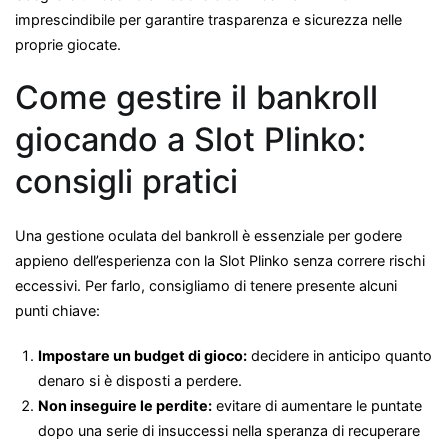
imprescindibile per garantire trasparenza e sicurezza nelle
proprie giocate.
Come gestire il bankroll
giocando a Slot Plinko:
consigli pratici
Una gestione oculata del bankroll è essenziale per godere
appieno dell’esperienza con la Slot Plinko senza correre rischi
eccessivi. Per farlo, consigliamo di tenere presente alcuni
punti chiave:
Impostare un budget di gioco:
decidere in anticipo quanto
denaro si è disposti a perdere.
Non inseguire le perdite:
evitare di aumentare le puntate
dopo una serie di insuccessi nella speranza di recuperare