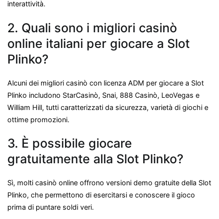
interattività.
2. Quali sono i migliori casinò
online italiani per giocare a Slot
Plinko?
Alcuni dei migliori casinò con licenza ADM per giocare a Slot
Plinko includono StarCasinò, Snai, 888 Casinò, LeoVegas e
William Hill, tutti caratterizzati da sicurezza, varietà di giochi e
ottime promozioni.
3. È possibile giocare
gratuitamente alla Slot Plinko?
Sì, molti casinò online offrono versioni demo gratuite della Slot
Plinko, che permettono di esercitarsi e conoscere il gioco
prima di puntare soldi veri.