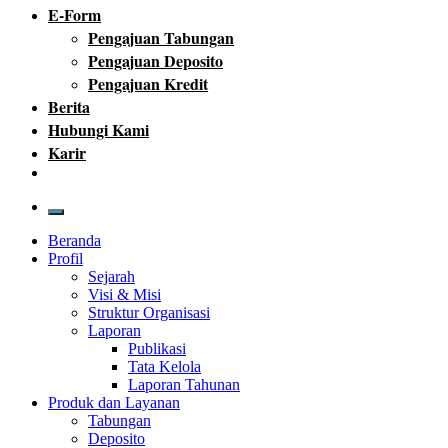
E-Form
Pengajuan Tabungan
Pengajuan Deposito
Pengajuan Kredit
Berita
Hubungi Kami
Karir
Beranda
Profil
Sejarah
Visi & Misi
Struktur Organisasi
Laporan
Publikasi
Tata Kelola
Laporan Tahunan
Produk dan Layanan
Tabungan
Deposito