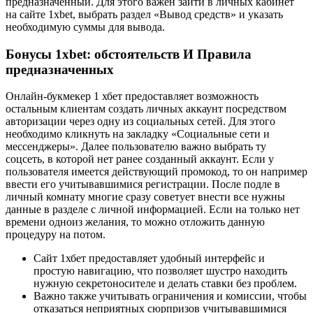
предназначенный. Для этого важен зайти в личных кабинет
на сайте 1xbet, выбрать раздел «Вывод средств» и указать
необходимую суммы для вывода.
Бонусы 1xbet: обстоятельств И Правила
предназначенных
Онлайн-букмекер 1 хбет предоставляет возможность
остальным клиентам создать личных аккаунт посредством
авторизации через одну из социальных сетей. Для этого
необходимо кликнуть на закладку «Социальные сети и
мессенджеры». Далее пользователю важно выбрать ту
соцсеть, в которой нет ранее созданный аккаунт. Если у
пользователя имеется действующий промокод, то он например
ввести его учитывавшимися регистрации. После подле в
личный комнату многие сразу советует внести все нужны
данные в разделе с личной информацией. Если на только нет
времени одноиз желания, то можно отложить данную
процедуру на потом.
Сайт 1хбет предоставляет удобный интерфейс и
простую навигацию, что позволяет шустро находить
нужную секретоносителе и делать ставки без проблем.
Важно также учитывать ограничения и комиссии, чтобы
отказаться неприятных сюрпризов учитывавшимися