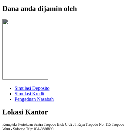
Dana anda dijamin oleh
Simulasi Deposito
Simulasi Kredit
Pengaduan Nasabah
Lokasi Kantor
Kompleks Pertokoan Sentra Tropodo Blok C-02 Jl. Raya Tropodo No. 115 Tropodo -
Waru - Sidoarjo Telp: 031-8686890