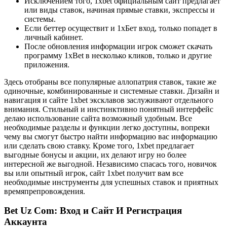
Исключением того, 1xbet официальным сайт предлагает
или виды ставок, начиная прямые ставки, экспрессы и
системы.
Если беттер осуществит и 1хБет вход, только попадет в
личный кабинет.
После обновления информации игрок сможет скачать
программу 1xBet в несколько кликов, только и другие
приложения.
Здесь отобраны все популярные аллопатрия ставок, такие же
одиночные, комбинированные и системные ставки. Дизайн и
навигация и сайте 1xbet эксклавов заслуживают отдельного
внимания. Стильный и инстинктивно понятный интерфейс
делаю использование сайта возможный удобным. Все
необходимые разделы и функции легко доступны, вопреки
чему вы смогут быстро найти информацию вас информацию
или сделать свою ставку. Кроме того, 1xbet предлагает
выгодные бонусы и акции, их делают игру но более
интересной же выгодной. Независимо спасась того, новичок
вы или опытный игрок, сайт 1xbet получит вам все
необходимые инструменты для успешных ставок и приятных
времяпрепровождения.
Bet Uz Com: Вход и Сайт И Регистрация
Аккаунта