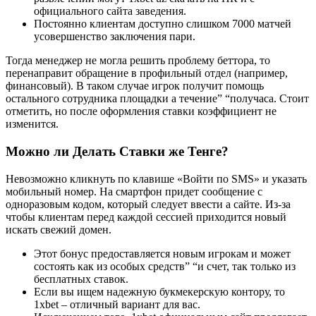
официального сайта заведения.
Постоянно клиентам доступно слишком 7000 матчей
усовершенство заключения пари.
Тогда менеджер не могла решить проблему беттора, то
перенаправит обращение в профильный отдел (например,
финансовый). В таком случае игрок получит помощь
остального сотрудника площадки а течение” “получаса. Стоит
отметить, но после оформления ставки коэффициент не
изменится.
Можно ли Делать Ставки же Тенге?
Невозможно кликнуть по клавише «Войти по SMS» и указать
мобильный номер. На смартфон придет сообщение с
одноразовым кодом, который следует ввести а сайте. Из-за
чтобы клиентам перед каждой сессией приходится новый
искать свежий домен.
Этот бонус предоставляется новым игрокам и может
состоять как из особых средств” “и счет, так только из
бесплатных ставок.
Если вы ищем надежную букмекерскую контору, то
1xbet – отличный вариант для вас.