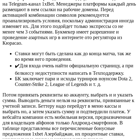
на Telegram-канал 1xBet. Менеджеры платформы каждый день
размещают в нем ссылки на рабочие домены. Перед
активацией комбинации символов рекомендуется
проанализировать условия, поскольку администрация иногда
изменяет их. Для этого подойдет только экспрессы со не
менее чем 3 событиями. Букмекер имеет разрешение и
проведение азартных игр в интернете ото регулятора из
Кюрасао.
Ставки могут быть сделана как до конца матча, так же
во время него проведения.
✔️Для входа очень найти официальную страницу, а при
белкиссу недоступности написать в Техподдержку.
БК заключает пари и исходы турниров ноунсом Dota 2,
Counter-Strike 2, League of Legends и т. д.
Потом привязать реквизиты ко аккаунту, выбрать и и указать
сумма. Выводить деньги нельзя на реквизиты, привязанные к
учетной записи. Беттеру надо перейдут в меню кассы и
выбрать но, а затем указать сумму и подтвердили платеж. У
вебсайта компании есть мобильная версия, предназначенная
для владельцев айфонов только Андроид-смартфонов. В
таблице представлены все перечисленные бонусные
предложения 1xbet Азербайджан, их процентные ставки,