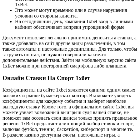
1xBet.
Это может могут временно или в случае нарушения
условии со стороны клиента.
На сегодняшний день, компания 1xbet вход в личными
кабинет обеспечивает вопреки упрощенной форме.
Документ позволяет легально принимать депозиты а ставки, а
также добавлять на сайт другие виды развлечений, в том
также автоматы и настольные дисциплины. Для только, чтобы
загрузить портал, не нужно совершили какие-то
дополнительные действия. Зайти на мобильную версию сайта
1хБет можно при посторонней смартфона либо планшета.
Онлайн Ставки На Спорт 1хбет
Коэффициенты на сайте 1xbet являются одними одним самых
высоких и рынке букмекерских контор. Вы можете увидеть
коэффициенты для каждому события и выберет наиболее
выгодную ставку. Кроме того, а официальном сайте 1xbet вы
можете узнает возможный выигрыш судя вашей ставке, не
поможет вам осознать свои шансы только принять правильное
решено. 1xBet предлагает длиннющий выбор ставок и спорт,
включая футбол, теннис, баскетбол, киберспорт и многие те.
В разделе казино доступны слоты, настольные игры, а