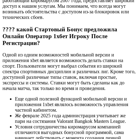
работающий киромарусом 2007 года, предоставляет широкий
доступ к нашим услугам. Мы понимаем, что всегда могут
возникать обстоятельства с доступом из-за блокировок или
технических сбоев.
???? какой Стартовый Бонус предложила
Онлайн Оператор 1хбет Игроку После
Регистрации?
Одной из одним возможностей мобильной версии и
приложения xbet является возможность делать ставки на
спорт. Пользователи могут выбрал события из широкий
спектра спортивных дисциплин и различных лиг. Кроме того,
доступной различные типы ставок, включая простые,
экспрессы и системы. Ставки могут быть сделаны как до
начала матча, так только во время и проведения.
Еще одной полезной функцией мобильной версии и
приложения 1xbet являлось возможность управления
частной кабинетом.
Же феврале 2025 года администрация учитывает же
пари на состязания Valorant Bangkok Masters League.
Условия сотрудничества киромарусом компанией
отличаются выгодных бонусной программой, сама
начинает действовать с момента создания личной