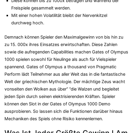
Diese können bis zu 1000x betragen und während der
Freispiele gesammelt werden.
Mit einer hohen Volatilität bleibt der Nervenkitzel
durchweg hoch.
Demnach können Spieler den Maximalgewinn von bis hin zu
zu 15. 000x ihres Einsatzes erwirtschaften. Diese Zahlen
sowie die aufregenden Capabilities machen Gates of Olympus
1000 spielen sowohl für Neulinge als auch für Vielspieler
spannend. Gates of Olympus a thousand von Pragmatic
Perform lädt Teilnehmer aus aller Weit das in die fantastische
Welt der griechischen Mythologie. Der mächtige Zeus wacht
vonseiten den Wolken aus über” “die Walzen und begleitet
jeden Spin durch seinen elektrisierenden Kräften. Spieler
können den Slot in der Gates of Olympus 1000 Demo
ausprobieren. So lassen sich die Funktionen darüber hinaus
Mechaniken des Spiels ohne Risiko kennenlernen.