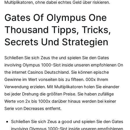
Multiplikatoren, ohne dabei echtes Geld über riskieren.
Gates Of Olympus One
Thousand Tipps, Tricks,
Secrets Und Strategien
Schließen Sie sich Zeus the und spielen Sie den Gates
involving Olympus 1000-Slot inside unseren empfohlenen On
the internet Casinos Deutschland. Sie können epische
Gewinne im Wert vonseiten bis zu fifteen. 000x Ihrem
Verwendung erzielen. Mit Multiplikatoren holen Sie einander
bei jeder Drehung die größten Preise. Sie haben zufällige
Werte von 2x bis 1000x darüber hinaus werden bei keiner
Serie von Decreases entfernt.
Schließen Sie sich Zeus a good und spielen Sie den Gates
involving Olympus 1000-Slot inside unseren empfohlenen