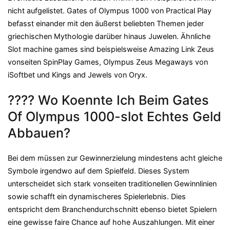
nicht aufgelistet. Gates of Olympus 1000 von Practical Play
befasst einander mit den äußerst beliebten Themen jeder
griechischen Mythologie darüber hinaus Juwelen. Ähnliche
Slot machine games sind beispielsweise Amazing Link Zeus
vonseiten SpinPlay Games, Olympus Zeus Megaways von
iSoftbet und Kings and Jewels von Oryx.
???? Wo Koennte Ich Beim Gates
Of Olympus 1000-slot Echtes Geld
Abbauen?
Bei dem müssen zur Gewinnerzielung mindestens acht gleiche
Symbole irgendwo auf dem Spielfeld. Dieses System
unterscheidet sich stark vonseiten traditionellen Gewinnlinien
sowie schafft ein dynamischeres Spielerlebnis. Dies
entspricht dem Branchendurchschnitt ebenso bietet Spielern
eine gewisse faire Chance auf hohe Auszahlungen. Mit einer