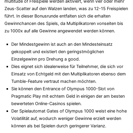
multitude of Freispiele werden aktiviert, wenn vier oder mehr
Zeus-Scatter auf den Walzen landen, was zu 12-15 Freispielen
führt. In dieser Bonusrunde entfalten sich die erhalten
Gewinnchancen des Spiels, da Multiplikatoren vonseiten bis
zu 1000x auf alle Gewinne angewendet werden können.
Der Mindestgewinn ist auch an den Mindesteinsatz
gekoppelt und existiert den geringstmöglichen
Einzelgewinn pro Drehung a good.
Dies eignet sich idealerweise für Teilnehmer, die sich vor
Einsatz von Echtgeld mit den Multiplikatoren ebenso dem
Tumble-Feature vertraut machen möchten.
Sie können den Entrance of Olympus 1000-Slot von
Pragmatic Play mit echtem Geld in einigen der am besten
bewerteten Online-Casinos spielen.
Der Spielautomat Gates of Olympus 1000 weist eine hohe
Volatilität auf, wodurch weniger Gewinne erzielt werden
können als bei Spielen durch geringerer Varianz.