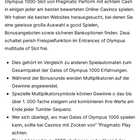
Olympus 1000-Slot von Pragmatic Perform mit echtem Cash
in einigen jeder am besten bewerteten Online-Casinos spielen.
Wir haben die besten Websites herausgesucht, bei denen Sie
eine gewisse große Auswahl a good Spielen,
Bonusangeboten sowie sicheren Bankoptionen finden. Zeus
schaltet perish Freispielfunktion im Entrances of Olympus
multitude of Slot frei.
Dies gehört im Vergleich zu anderen Spielautomaten zum
Gesamtpaket der Gates of Olympus 1000 Erfahrungen.
Während der Bonusrunde werden Multiplikatoren auf die
Gewinne angewendet.
Spezielle Multiplikatorsymbole können Gewinne o das bis
über 1. 000-fache steigern und kombinieren ihre Werte am
Ende jeder Tumble-Sequenz.
Wer sich überlegt, wo man Gates of Olympus 1000 spielen
kann, sollte bei Casinos mit Zocken von” “Pragmatic Play
achten.