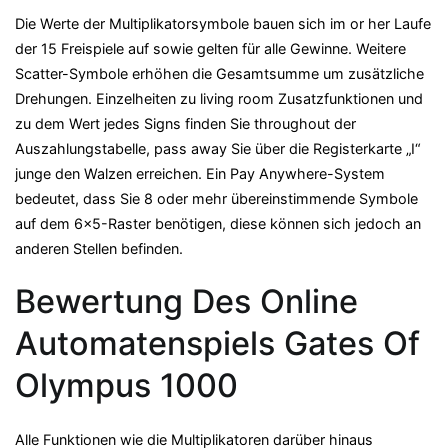
Die Werte der Multiplikatorsymbole bauen sich im or her Laufe
der 15 Freispiele auf sowie gelten für alle Gewinne. Weitere
Scatter-Symbole erhöhen die Gesamtsumme um zusätzliche
Drehungen. Einzelheiten zu living room Zusatzfunktionen und
zu dem Wert jedes Signs finden Sie throughout der
Auszahlungstabelle, pass away Sie über die Registerkarte „I“
junge den Walzen erreichen. Ein Pay Anywhere-System
bedeutet, dass Sie 8 oder mehr übereinstimmende Symbole
auf dem 6×5-Raster benötigen, diese können sich jedoch an
anderen Stellen befinden.
Bewertung Des Online
Automatenspiels Gates Of
Olympus 1000
Alle Funktionen wie die Multiplikatoren darüber hinaus