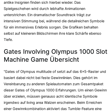
antike Insignien finden sich hierbei wieder. Das
Spielgeschehen wird durch lebhafte Animationen
unterstrichen. Ein dramatischer Soundtrack trägt zur
intensiven Stimmung bei, während die detailreichen Symbole
für ein immersives Erlebnis sorgen. Die Grafiken behalten
selbst auf kleineren Bildschirmen ihre klare Schärfe ebenso
Tiefe.
Gates Involving Olympus 1000 Slot
Machine Game Übersicht
“Gates of Olympus multitude of setzt auf das 6×5-Raster und
basiert dabei nicht bei feste Gewinnlinien. Dies gehört im
Vereinbarung zu anderen Spielautomaten zum Gesamtpaket
dieser Gates of Olympus 1000 Erfahrungen. Um einen Gewinn
über erzielen, müssen genauso acht identische Symbole
irgendwo auf living area Walzen erscheinen. Beim Erreichen
einer Gewinnkombination aktiviert das Tumble-Feature eine