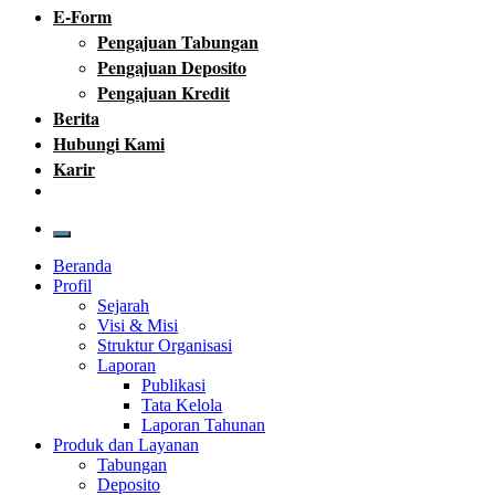
E-Form
Pengajuan Tabungan
Pengajuan Deposito
Pengajuan Kredit
Berita
Hubungi Kami
Karir
Beranda
Profil
Sejarah
Visi & Misi
Struktur Organisasi
Laporan
Publikasi
Tata Kelola
Laporan Tahunan
Produk dan Layanan
Tabungan
Deposito