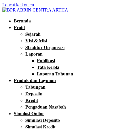
Loncat ke konten
BPR ABRIN CENTRA ARTHA
Maju dan Berkembang Bersama Anda
Beranda
Profil
Sejarah
Visi & Misi
Struktur Organisasi
Laporan
Publikasi
Tata Kelola
Laporan Tahunan
Produk dan Layanan
Tabungan
Deposito
Kredit
Pengaduan Nasabah
Simulasi Online
Simulasi Deposito
Simulasi Kredit