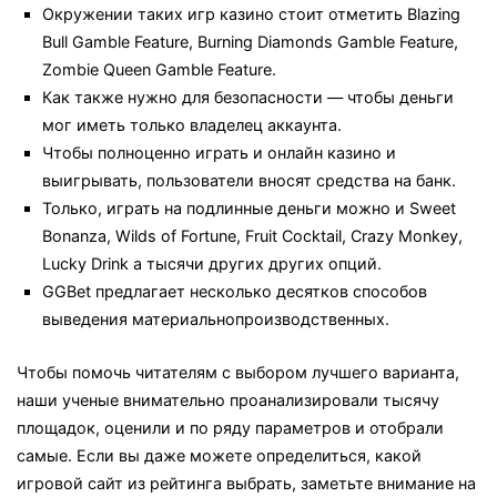
Окружении таких игр казино стоит отметить Blazing
Bull Gamble Feature, Burning Diamonds Gamble Feature,
Zombie Queen Gamble Feature.
Как также нужно для безопасности — чтобы деньги
мог иметь только владелец аккаунта.
Чтобы полноценно играть и онлайн казино и
выигрывать, пользователи вносят средства на банк.
Только, играть на подлинные деньги можно и Sweet
Bonanza, Wilds of Fortune, Fruit Cocktail, Crazy Monkey,
Lucky Drink а тысячи других других опций.
GGBet предлагает несколько десятков способов
выведения материальнопроизводственных.
Чтобы помочь читателям с выбором лучшего варианта,
наши ученые внимательно проанализировали тысячу
площадок, оценили и по ряду параметров и отобрали
самые. Если вы даже можете определиться, какой
игровой сайт из рейтинга выбрать, заметьте внимание на