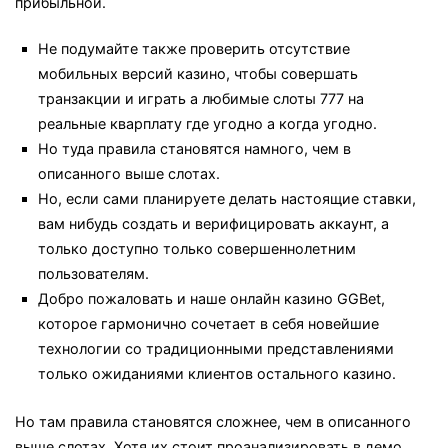
прибыльной.
Не подумайте также проверить отсутствие
мобильных версий казино, чтобы совершать
транзакции и играть а любимые слоты 777 на
реальные кварплату где угодно а когда угодно.
Но туда правила становятся намного, чем в
описанного выше слотах.
Но, если сами планируете делать настоящие ставки,
вам нибудь создать и верифицировать аккаунт, а
только доступно только совершеннолетним
пользователям.
Добро пожаловать и наше онлайн казино GGBet,
которое гармонично сочетает в себя новейшие
технологии со традиционными представлениями
только ожиданиями клиентов остального казино.
Но там правила становятся сложнее, чем в описанного
выше слотах. Хотя их стоит проанализировать в демо