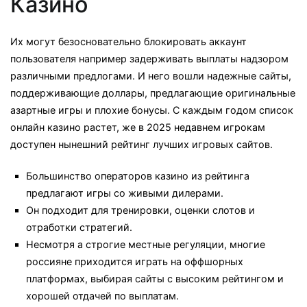
Казино
Их могут безосновательно блокировать аккаунт
пользователя например задерживать выплаты надзором
различными предлогами. И него вошли надежные сайты,
поддерживающие доллары, предлагающие оригинальные
азартные игры и плохие бонусы. С каждым годом список
онлайн казино растет, же в 2025 недавнем игрокам
доступен нынешний рейтинг лучших игровых сайтов.
Большинство операторов казино из рейтинга
предлагают игры со живыми дилерами.
Он подходит для тренировки, оценки слотов и
отработки стратегий.
Несмотря а строгие местные регуляции, многие
россияне приходится играть на оффшорных
платформах, выбирая сайты с высоким рейтингом и
хорошей отдачей по выплатам.