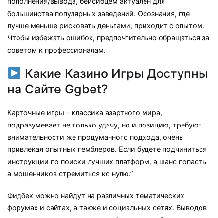
пополнения/вывода, бейсибцем актуален для
большинства популярных заведений. Осознания, где
лучше меньше рисковать деньгами, приходит с опытом.
Чтобы избежать ошибок, предпочтительно обращаться за
советом к профессионалам.
Какие Казино Игры Доступны
на Сайте Ggbet?
Карточные игры – классика азартного мира,
подразумевает не только удачу, но и позицию, требуют
внимательности же продуманного подхода, очень
привлекая опытных гемблеров. Если будете подчиниться
инструкции по поиски лучших платформ, а шанс попасть
а мошенников стремиться ко нулю.”
Фидбек можно найдут на различных тематических
форумах и сайтах, а также и социальных сетях. Выводов