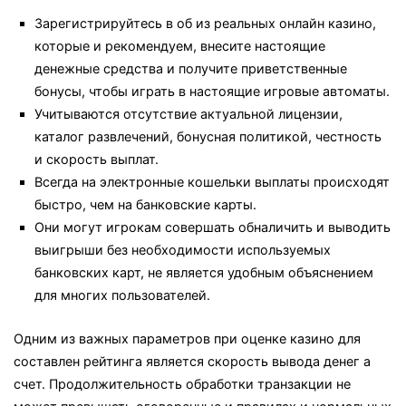
Зарегистрируйтесь в об из реальных онлайн казино,
которые и рекомендуем, внесите настоящие
денежные средства и получите приветственные
бонусы, чтобы играть в настоящие игровые автоматы.
Учитываются отсутствие актуальной лицензии,
каталог развлечений, бонусная политикой, честность
и скорость выплат.
Всегда на электронные кошельки выплаты происходят
быстро, чем на банковские карты.
Они могут игрокам совершать обналичить и выводить
выигрыши без необходимости используемых
банковских карт, не является удобным объяснением
для многих пользователей.
Одним из важных параметров при оценке казино для
составлен рейтинга является скорость вывода денег а
счет. Продолжительность обработки транзакции не