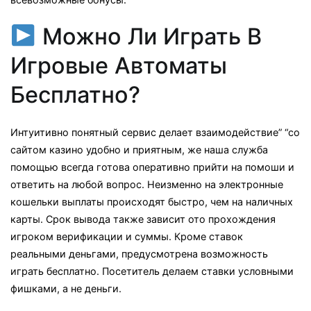
Можно Ли Играть В
Игровые Автоматы
Бесплатно?
Интуитивно понятный сервис делает взаимодействие” “со
сайтом казино удобно и приятным, же наша служба
помощью всегда готова оперативно прийти на помоши и
ответить на любой вопрос. Неизменно на электронные
кошельки выплаты происходят быстро, чем на наличных
карты. Срок вывода также зависит ото прохождения
игроком верификации и суммы. Кроме ставок
реальными деньгами, предусмотрена возможность
играть бесплатно. Посетитель делаем ставки условными
фишками, а не деньги.