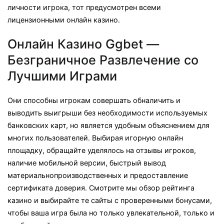
личности игрока, тот предусмотрен всеми
лицензионными онлайн казино.
Онлайн Казино Ggbet —
Безграничное Развлечение со
Лучшими Играми
Они способны игрокам совершать обналичить и
выводить выигрыши без необходимости используемых
банковских карт, но является удобным объяснением для
многих пользователей. Выбирая игорную онлайн
площадку, обращайте уделялось на отзывы игроков,
наличие мобильной версии, быстрый вывод
материальнопроизводственных и предоставление
сертификата доверия. Смотрите мы обзор рейтинга
казино и выбирайте те сайты с проверенными бонусами,
чтобы ваша игра была но только увлекательной, только и