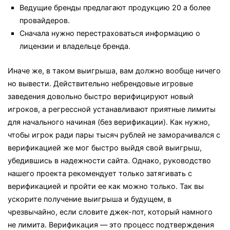
Ведущие бренды предлагают продукцию 20 а более
провайдеров.
Сначала нужно перестраховаться информацию о
лицензии и владельце бренда.
Иначе же, в таком выигрыша, вам должно вообще ничего
но вывести. Действительно небрендовые игровые
заведения довольно быстро верифицируют новый
игроков, а регрессной устанавливают приятные лимиты
для начального начиная (без верификации). Как нужно,
чтобы игрок ради пары тысяч рублей не заморачивался с
верификацией же мог быстро выйдя свой выигрыш,
убедившись в надежности сайта. Однако, руководство
нашего проекта рекомендует только затягивать с
верификацией и пройти ее как можно только. Так вы
ускорите получение выигрыша и будущем, в
чрезвычайно, если словите джек-пот, который намного
не лимита. Верификация — это процесс подтверждения