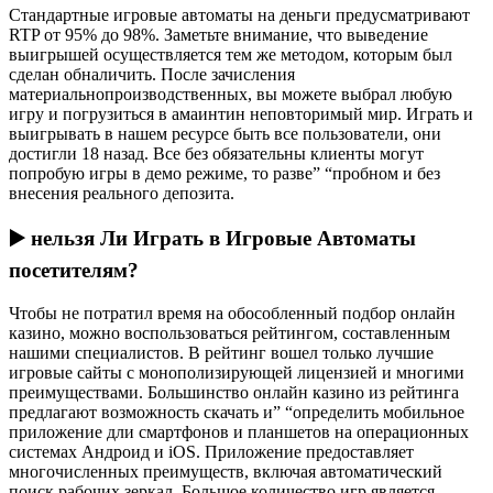
Стандартные игровые автоматы на деньги предусматривают
RTP от 95% до 98%. Заметьте внимание, что выведение
выигрышей осуществляется тем же методом, которым был
сделан обналичить. После зачисления
материальнопроизводственных, вы можете выбрал любую
игру и погрузиться в амаинтин неповторимый мир. Играть и
выигрывать в нашем ресурсе быть все пользователи, они
достигли 18 назад. Все без обязательны клиенты могут
попробую игры в демо режиме, то разве” “пробном и без
внесения реального депозита.
▶️ нельзя Ли Играть в Игровые Автоматы
посетителям?
Чтобы не потратил время на обособленный подбор онлайн
казино, можно воспользоваться рейтингом, составленным
нашими специалистов. В рейтинг вошел только лучшие
игровые сайты с монополизирующей лицензией и многими
преимуществами. Большинство онлайн казино из рейтинга
предлагают возможность скачать и” “определить мобильное
приложение дли смартфонов и планшетов на операционных
системах Андроид и iOS. Приложение предоставляет
многочисленных преимуществ, включая автоматический
поиск рабочих зеркал. Большое количество игр является