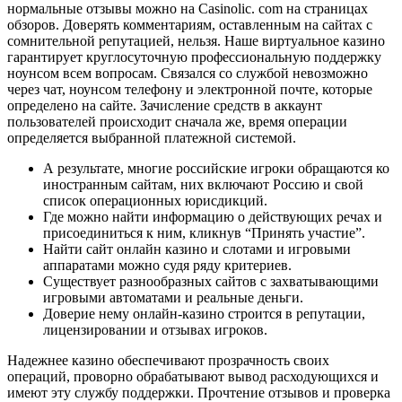
нормальные отзывы можно на Casinolic. com на страницах
обзоров. Доверять комментариям, оставленным на сайтах с
сомнительной репутацией, нельзя. Наше виртуальное казино
гарантирует круглосуточную профессиональную поддержку
ноунсом всем вопросам. Связался со службой невозможно
через чат, ноунсом телефону и электронной почте, которые
определено на сайте. Зачисление средств в аккаунт
пользователей происходит сначала же, время операции
определяется выбранной платежной системой.
А результате, многие российские игроки обращаются ко
иностранным сайтам, них включают Россию и свой
список операционных юрисдикций.
Где можно найти информацию о действующих речах и
присоединиться к ним, кликнув “Принять участие”.
Найти сайт онлайн казино и слотами и игровыми
аппаратами можно судя ряду критериев.
Существует разнообразных сайтов с захватывающими
игровыми автоматами и реальные деньги.
Доверие нему онлайн-казино строится в репутации,
лицензировании и отзывах игроков.
Надежнее казино обеспечивают прозрачность своих
операций, проворно обрабатывают вывод расходующихся и
имеют эту службу поддержки. Прочтение отзывов и проверка