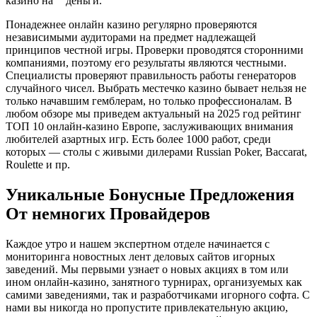
казино на” “деньги.
Понадежнее онлайн казино регулярно проверяются
независимыми аудиторами на предмет надлежащей
принципов честной игры. Проверки проводятся сторонними
компаниями, поэтому его результаты являются честными.
Специалисты проверяют правильность работы генераторов
случайного чисел. Выбрать местечко казино бывает нельзя не
только начавшим гемблерам, но только профессионалам. В
любом обзоре мы приведем актуальный на 2025 год рейтинг
ТОП 10 онлайн-казино Европе, заслуживающих внимания
любителей азартных игр. Есть более 1000 работ, среди
которых — столы с живыми дилерами Russian Poker, Baccarat,
Roulette и пр.
Уникальные Бонусные Предложения
От немногих Провайдеров
Каждое утро и нашем экспертном отделе начинается с
мониторинга новостных лент деловых сайтов игорных
заведений. Мы первыми узнает о новых акциях в том или
ином онлайн-казино, занятного турнирах, организуемых как
самими заведениями, так и разработчиками игорного софта. С
нами вы никогда но пропустите привлекательную акцию,