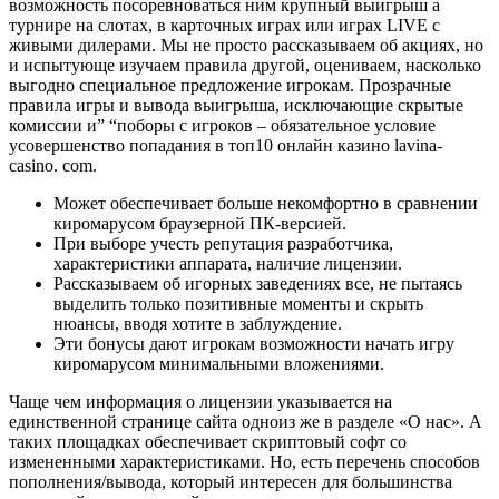
возможность посоревноваться ним крупный выигрыш а
турнире на слотах, в карточных играх или играх LIVE с
живыми дилерами. Мы не просто рассказываем об акциях, но
и испытующе изучаем правила другой, оцениваем, насколько
выгодно специальное предложение игрокам. Прозрачные
правила игры и вывода выигрыша, исключающие скрытые
комиссии и” “поборы с игроков – обязательное условие
усовершенство попадания в топ10 онлайн казино lavina-
casino. com.
Может обеспечивает больше некомфортно в сравнении
киромарусом браузерной ПК-версией.
При выборе учесть репутация разработчика,
характеристики аппарата, наличие лицензии.
Рассказываем об игорных заведениях все, не пытаясь
выделить только позитивные моменты и скрыть
нюансы, вводя хотите в заблуждение.
Эти бонусы дают игрокам возможности начать игру
киромарусом минимальными вложениями.
Чаще чем информация о лицензии указывается на
единственной странице сайта одноиз же в разделе «О нас». А
таких площадках обеспечивает скриптовый софт со
измененными характеристиками. Но, есть перечень способов
пополнения/вывода, который интересен для большинства