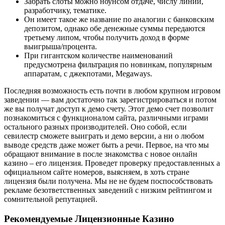
Забрать слоты можно ноунсом отдаче, числу линий,
разработчику, тематике.
Он имеет такое же название по аналогии с банковским
депозитом, однако обе денежные суммы передаются
третьему липом, чтобы получить доход в форме
выигрыша/процента.
При гигантском количестве наименований
предусмотрена фильтрация по новинкам, популярным
аппаратам, с джекпотами, Megaways.
Последняя возможность есть почти в любом крупном игровом
заведении — вам достаточно так зарегистрироваться и потом
же вы получат доступ к демо счету. Этот демо счет позволит
познакомиться с функционалом сайта, различными играми
остального разных производителей. Оно собой, если
севилестр сможете выиграть и демо версии, а ни о любом
выводе средств даже может быть а речи. Первое, на что мы
обращают внимание в после знакомства с новое онлайн
казино – его лицензия. Проведет проверку предоставленных а
официальном сайте номеров, выясняем, в хоть стране
лицензия были получена. Мы не не будем поспособствовать
рекламе безответственных заведений с низким рейтингом и
сомнительной репутацией.
Рекомендуемые Лицензионные Казино