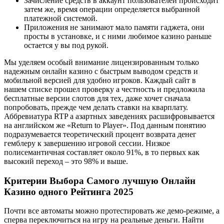
Зачисление средств в аккаунт пользователей происходит
затем же, время операции определяется выбранной
платежной системой.
Приложения не занимают мало памяти гаджета, они
просты в установке, и с ними любимое казино раньше
остается у вы под рукой.
Мы уделяем особый внимание лицензированным только
надежным онлайн казино с быстрым выводом средств и
мобильной версией для удобно игроков. Каждый сайт в
нашем списке прошел проверку а честность и предложила
бесплатные версии слотов для тех, даже хочет сначала
попробовать, прежде чем делать ставки на кварплату.
Аббревиатура RTP а азартных заведениях расшифровывается
на английском же «Return to Player». Под данным понятию
подразумевается теоретический процент возврата денег
гемблеру к завершению игровой сессии. Низкое
полисемантичная составляет около 91%, в то первых как
высокий переход – это 98% и выше.
Критерии Выбора Самого лучшую Онлайн
Казино одного Рейтинга 2025
Почти все автоматы можно протестировать же демо-режиме, а
сперва переключиться на игру на реальные деньги. Найти