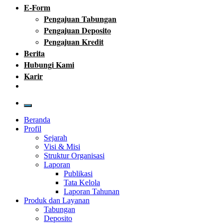
E-Form
Pengajuan Tabungan
Pengajuan Deposito
Pengajuan Kredit
Berita
Hubungi Kami
Karir
Beranda
Profil
Sejarah
Visi & Misi
Struktur Organisasi
Laporan
Publikasi
Tata Kelola
Laporan Tahunan
Produk dan Layanan
Tabungan
Deposito