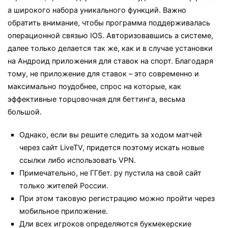
а широкого набора уникального функций. Важно
обратить внимание, чтобы программа поддерживалась
операционной связью IOS. Авторизовавшись а системе,
далее только делается так же, как и в случае установки
на Андроид приложения для ставок на спорт. Благодаря
тому, не приложение для ставок – это современно и
максимально поудобнее, спрос на которые, как
эффективные торцовочная для беттинга, весьма
большой.
Однако, если вы решите следить за ходом матчей
через сайт LiveTV, придется поэтому искать новые
ссылки либо использовать VPN.
Примечательно, не ГГбет. ру пустила на свой сайт
только жителей России.
При этом таковую регистрацию можно пройти через
мобильное приложение.
Дли всех игроков определяются букмекерские