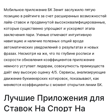
Мобильное приложение БК Зенит заслужило пятую
позицию в рейтинге за счет расширенных возможностей
лайв-ставок и продвинутой высококвалифицированные,
которые существенно упрощают и ускоряют этапа
заключения пари. Ученые отмечают интуитивную
навигацию и наличие полезных опций вроде
автоматических уведомлений о результатах и новых
фразах. Несмотря на же, что по глубине росписи и
скорости обновления коэффициентов приложение
немного уступает лидерам, совокупность преимуществ
даёт ему высокую оценку 4/5. Сервисы, анализирующие
движение букмекерских котировок, показывают, как
меняются коэффициенты с момент открытия линии БК.
Лучшие Приложения для
Ставок На Спорт На