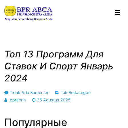
Loncat
ke
konten
BPR ABRIN CENTRA ARTHA
Maju dan Berkembang Bersama Anda
Топ 13 Программ Для
Ставок И Спорт Январь
2024
pada
Tidak Ada Komentar
Tak Berkategori
Топ
bprabrin
26 Agustus 2025
13
Программ
Популярные
Для
Ставок