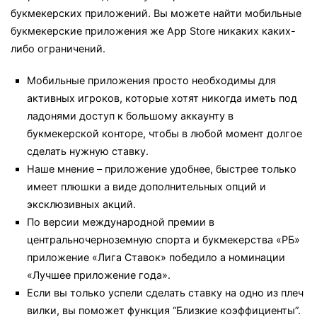
букмекерских приложений. Вы можете найти мобильные
букмекерские приложения же App Store никаких каких-
либо ограничений.
Мобильные приложения просто необходимы для
активных игроков, которые хотят никогда иметь под
ладонями доступ к большому аккаунту в
букмекерской конторе, чтобы в любой момент долгое
сделать нужную ставку.
Наше мнение – приложение удобнее, быстрее только
имеет плюшки а виде дополнительных опций и
эксклюзивных акций.
По версии международной премии в
центральночерноземную спорта и букмекерства «РБ»
приложение «Лига Ставок» победило а номинации
«Лучшее приложение года».
Если вы только успели сделать ставку на одно из плеч
вилки, вы поможет функция “Близкие коэффициенты”.