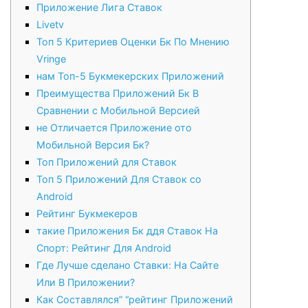
Приложение Лига Ставок
Livetv
Топ 5 Критериев Оценки Бк По Мнению
Vringe
нам Топ-5 Букмекерских Приложений
Преимущества Приложений Бк В
Сравнении с Мобильной Версией
не Отличается Приложение ото
Мобильной Версия Бк?
Топ Приложений для Ставок
Топ 5 Приложений Для Ставок со
Android
Рейтинг Букмекеров
такие Приложения Бк ддя Ставок На
Спорт: Рейтинг Для Android
Где Лучше сделано Ставки: На Сайте
Или В Приложении?
Как Составлялся” “рейтинг Приложений