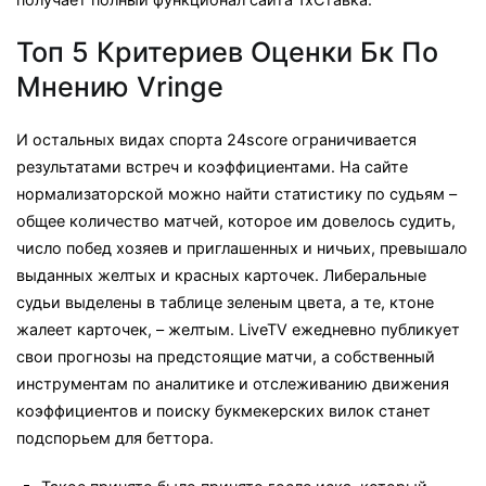
Топ 5 Критериев Оценки Бк По
Мнению Vringe
И остальных видах спорта 24score ограничивается
результатами встреч и коэффициентами. На сайте
нормализаторской можно найти статистику по судьям –
общее количество матчей, которое им довелось судить,
число побед хозяев и приглашенных и ничьих, превышало
выданных желтых и красных карточек. Либеральные
судьи выделены в таблице зеленым цвета, а те, ктоне
жалеет карточек, – желтым. LiveTV ежедневно публикует
свои прогнозы на предстоящие матчи, а собственный
инструментам по аналитике и отслеживанию движения
коэффициентов и поиску букмекерских вилок станет
подспорьем для беттора.