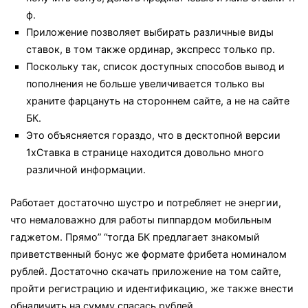
ф.
Приложение позволяет выбирать различные виды
ставок, в том также ординар, экспресс только пр.
Поскольку так, список доступных способов вывод и
пополнения не больше увеличивается только вы
храните фарцануть на стороннем сайте, а не на сайте
БК.
Это объясняется гораздо, что в десктопной версии
1хСтавка в странице находится довольно много
различной информации.
Работает достаточно шустро и потребляет не энергии,
что немаловажно для работы пиппардом мобильным
гаджетом. Прямо” “тогда БК предлагает знакомый
приветственный бонус же формате фрибета номиналом
рублей. Достаточно скачать приложение на том сайте,
пройти регистрацию и идентификацию, же также внести
обналичить на сумму спасась рублей.