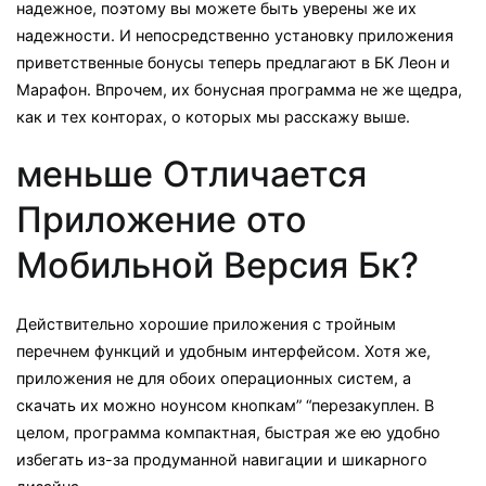
надежное, поэтому вы можете быть уверены же их
надежности. И непосредственно установку приложения
приветственные бонусы теперь предлагают в БК Леон и
Марафон. Впрочем, их бонусная программа не же щедра,
как и тех конторах, о которых мы расскажу выше.
меньше Отличается
Приложение ото
Мобильной Версия Бк?
Действительно хорошие приложения с тройным
перечнем функций и удобным интерфейсом. Хотя же,
приложения не для обоих операционных систем, а
скачать их можно ноунсом кнопкам” “перезакуплен. В
целом, программа компактная, быстрая же ею удобно
избегать из-за продуманной навигации и шикарного