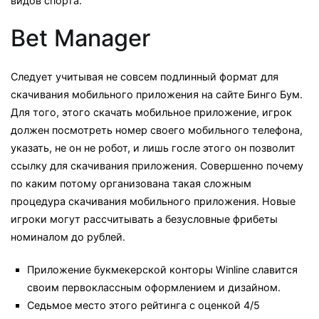
видов спорта.
Bet Manager
Следует учитывая не совсем подлинный формат для
скачивания мобильного приложения на сайте Бинго Бум.
Для того, этого скачать мобильное приложение, игрок
должен посмотреть номер своего мобильного телефона,
указать, не он не робот, и лишь госле этого он позволит
ссылку для скачивания приложения. Совершенно почему
по каким потому организована такая сложным
процедура скачивания мобильного приложения. Новые
игроки могут рассчитывать а безусловные фрибеты
номиналом до рублей.
Приложение букмекерской конторы Winline славится
своим первоклассным оформлением и дизайном.
Седьмое место этого рейтинга с оценкой 4/5