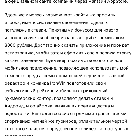
а официальном сайте компании через магазин AppStore.
Здесь же имелась возможность зайти же профиль
игрока, иметь системные оповещения, сделать
популярные ставки. Приятными бонусом для нового
игроков является общепризнанный фрибет номиналом
3000 рублей. Достаточно скачать приложение и пройдет
регистрацию, чтобы затем оформить свою первую ставку
за счет заведения. Букмекер позаимствовал отличное
мобильное приложение, позволяющее использовать мой
комплекс предлагаемых компанией сервисов. Главный
редактор и команда IronWin подготовили свой
субъективный рейтинг мобильных приложений
букмекерских контор, позволяют делать ставки и
Андроид, и со айфона, выявив их преимущества и
недостатки. Еще один сервис с прямыми трансляциями
спортивных матчей же турниров, отличительной чертой
которого является определенное количество доступных