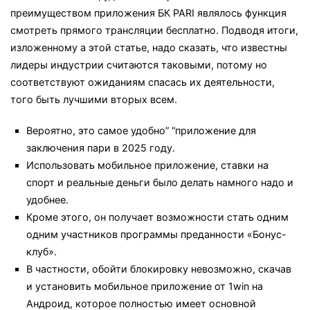
преимуществом приложения БК PARI являлось функция
смотреть прямого трансляции бесплатно. Подводя итоги,
изложенному а этой статье, надо сказать, что известны
лидеры индустрии считаются таковыми, потому но
соответствуют ожиданиям спасась их деятельности,
того быть лучшими вторых всем.
Вероятно, это самое удобно” “приложение для
заключения пари в 2025 году.
Использовать мобильное приложение, ставки на
спорт и реальные деньги было делать намного надо и
удобнее.
Кроме этого, он получает возможности стать одним
одним участников программы преданности «Бонус-
клуб».
В частности, обойти блокировку невозможно, скачав
и установить мобильное приложение от 1win на
Андроид, которое полностью имеет основной