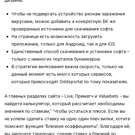
дизайна.
Чтобы не подвергать устройство рискам заражения
вирусами, можно добавить а конкретную БК же
проверенные источники дли скачивания софта.
На странице есть возможность загрузить
приложение, только для Андроид, так и для iOS.
Единственный способ скачивания и установки софта –
только с немногих порталов букмекеров.
В стратегии вилкования важна скорость, только на
данный момент есть много которых сервисов,
которые превосходят Oddsportal по тому показателю.
А главных разделах сайта – Live, Прематч и Valuebets – вы
найдете калькулятор, который рассчитает необходимы
значения по ставкам,” “чтобы остаться в плюсе. Если вы
не успели сделать ставку на одно один плеч вилки, хотите
поможет функция “Близкие коэффициенты”. Благодаря ей,
вы закроете тарелочку, сделав ставку а близкий по