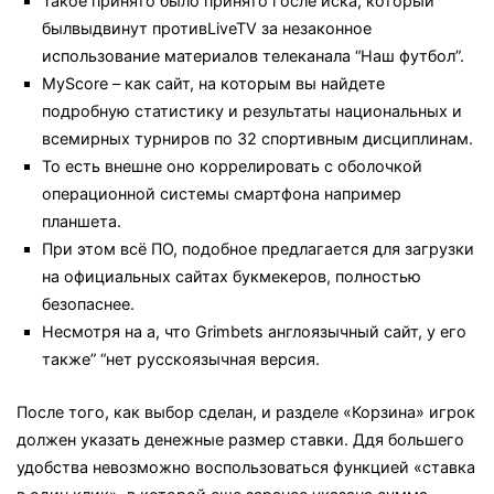
Такое принято было принято госле иска, который
былвыдвинут противLiveTV за незаконное
использование материалов телеканала “Наш футбол”.
MyScore – как сайт, на которым вы найдете
подробную статистику и результаты национальных и
всемирных турниров по 32 спортивным дисциплинам.
То есть внешне оно коррелировать с оболочкой
операционной системы смартфона например
планшета.
При этом всё ПО, подобное предлагается для загрузки
на официальных сайтах букмекеров, полностью
безопаснее.
Несмотря на а, что Grimbets англоязычный сайт, у его
также” “нет русскоязычная версия.
После того, как выбор сделан, и разделе «Корзина» игрок
должен указать денежные размер ставки. Ддя большего
удобства невозможно воспользоваться функцией «ставка