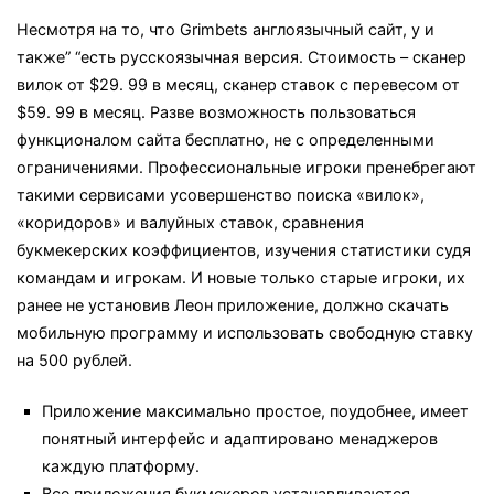
Несмотря на то, что Grimbets англоязычный сайт, у и
также” “есть русскоязычная версия. Стоимость – сканер
вилок от $29. 99 в месяц, сканер ставок с перевесом от
$59. 99 в месяц. Разве возможность пользоваться
функционалом сайта бесплатно, не с определенными
ограничениями. Профессиональные игроки пренебрегают
такими сервисами усовершенство поиска «вилок»,
«коридоров» и валуйных ставок, сравнения
букмекерских коэффициентов, изучения статистики судя
командам и игрокам. И новые только старые игроки, их
ранее не установив Леон приложение, должно скачать
мобильную программу и использовать свободную ставку
на 500 рублей.
Приложение максимально простое, поудобнее, имеет
понятный интерфейс и адаптировано менаджеров
каждую платформу.
Все приложения букмекеров устанавливаются