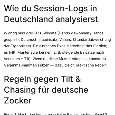
Wie du Session-Logs in
Deutschland analysierst
Wichtig sind drei KPIs: Winrate (Hands gewonnen / Hands
gespielt), Durchschnittseinsatz, Varianz (Standardabweichung
der Ergebnisse). Ein einfaches Excel berechnet das für dich;
es hilft, Muster zu erkennen (z. B. steigende Einsätze nach
Verlusten = Tilt). Wenn du diese Muster erkennst, kannst du
Gegenmaßnahmen setzen — dazu gleich praktische Regeln.
Regeln gegen Tilt &
Chasing für deutsche
Zocker
Regel 1: Nach drei Verlusten in Folge Pause machen. Regel 2: