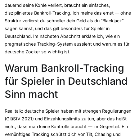
dauernd seine Kohle verliert, braucht ein einfaches,
für
diszipliniertes Bankroll-Tracking. Ich meine das ernst — ohne
deutsche
Struktur verlierst du schneller dein Geld als du “Blackjack”
Spieler:
sagen kannst, und das gilt besonders für Spieler in
Live-
Deutschland. Im nächsten Abschnitt erkläre ich, wie ein
Dealer
pragmatisches Tracking-System aussieht und warum es für
Blackjack
deutsche Zocker so wichtig ist.
in
Deutschland
Warum Bankroll-Tracking
für Spieler in Deutschland
Sinn macht
Real talk: deutsche Spieler haben mit strengen Regulierungen
(GlüStV 2021) und Einzahlungslimits zu tun, aber das heißt
nicht, dass man keine Kontrolle braucht — im Gegenteil. Ein
vernünftiges Tracking schützt dich vor Tilt, Chasing und