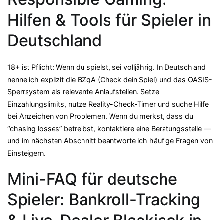
Hilfen & Tools für Spieler in
Deutschland
18+ ist Pflicht: Wenn du spielst, sei volljährig. In Deutschland
nenne ich explizit die BZgA (Check dein Spiel) und das OASIS-
Sperrsystem als relevante Anlaufstellen. Setze
Einzahlungslimits, nutze Reality-Check-Timer und suche Hilfe
bei Anzeichen von Problemen. Wenn du merkst, dass du
“chasing losses” betreibst, kontaktiere eine Beratungsstelle —
und im nächsten Abschnitt beantworte ich häufige Fragen von
Einsteigern.
Mini-FAQ für deutsche
Spieler: Bankroll-Tracking