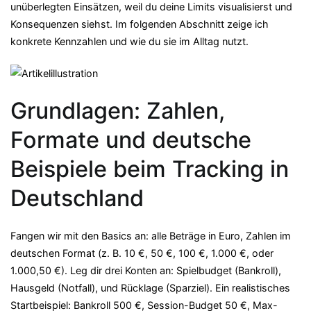
unüberlegten Einsätzen, weil du deine Limits visualisierst und
Konsequenzen siehst. Im folgenden Abschnitt zeige ich
konkrete Kennzahlen und wie du sie im Alltag nutzt.
Grundlagen: Zahlen,
Formate und deutsche
Beispiele beim Tracking in
Deutschland
Fangen wir mit den Basics an: alle Beträge in Euro, Zahlen im
deutschen Format (z. B. 10 €, 50 €, 100 €, 1.000 €, oder
1.000,50 €). Leg dir drei Konten an: Spielbudget (Bankroll),
Hausgeld (Notfall), und Rücklage (Sparziel). Ein realistisches
Startbeispiel: Bankroll 500 €, Session-Budget 50 €, Max-