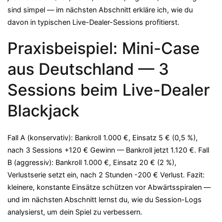
sind simpel — im nächsten Abschnitt erkläre ich, wie du
davon in typischen Live-Dealer-Sessions profitierst.
Praxisbeispiel: Mini-Case
aus Deutschland — 3
Sessions beim Live-Dealer
Blackjack
Fall A (konservativ): Bankroll 1.000 €, Einsatz 5 € (0,5 %),
nach 3 Sessions +120 € Gewinn — Bankroll jetzt 1.120 €. Fall
B (aggressiv): Bankroll 1.000 €, Einsatz 20 € (2 %),
Verlustserie setzt ein, nach 2 Stunden -200 € Verlust. Fazit:
kleinere, konstante Einsätze schützen vor Abwärtsspiralen —
und im nächsten Abschnitt lernst du, wie du Session-Logs
analysierst, um dein Spiel zu verbessern.