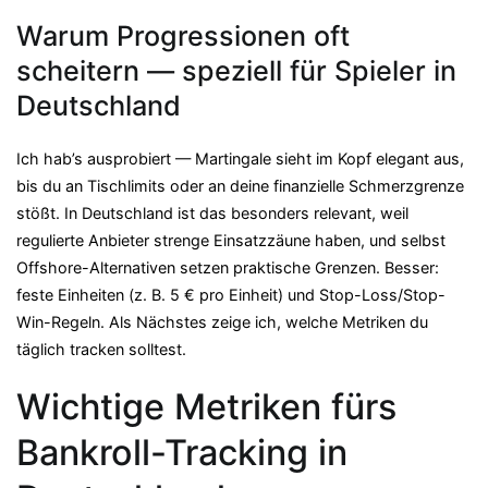
Warum Progressionen oft
scheitern — speziell für Spieler in
Deutschland
Ich hab’s ausprobiert — Martingale sieht im Kopf elegant aus,
bis du an Tischlimits oder an deine finanzielle Schmerzgrenze
stößt. In Deutschland ist das besonders relevant, weil
regulierte Anbieter strenge Einsatzzäune haben, und selbst
Offshore-Alternativen setzen praktische Grenzen. Besser:
feste Einheiten (z. B. 5 € pro Einheit) und Stop-Loss/Stop-
Win-Regeln. Als Nächstes zeige ich, welche Metriken du
täglich tracken solltest.
Wichtige Metriken fürs
Bankroll-Tracking in