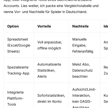
Accounts. Lies weiter, ich packe eine Vergleichstabelle und
nenne Vor- und Nachteile für Spieler in Deutschland.
Option
Vorteile
Nachteile
Id
Spreadsheet
Manuelle
Voll anpassbar,
An
(Excel/Google
Eingabe,
offline möglich
Sp
Sheets)
Fehleranfällig
Automatisierte
Meist Abo,
Spezialisierte
Re
Statistiken,
Datenschutz
Tracking-App
Zo
Alerts
beachten
Aufsicht/Limit-
Integrierte
Sofortstatistiken,
Interaktion,
Ku
Plattform-
direkt im Konto
kein OASIS-
Se
Tools
Anschluss