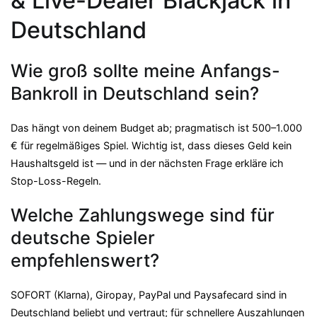
& Live-Dealer Blackjack in
Deutschland
Wie groß sollte meine Anfangs-
Bankroll in Deutschland sein?
Das hängt von deinem Budget ab; pragmatisch ist 500–1.000
€ für regelmäßiges Spiel. Wichtig ist, dass dieses Geld kein
Haushaltsgeld ist — und in der nächsten Frage erkläre ich
Stop-Loss-Regeln.
Welche Zahlungswege sind für
deutsche Spieler
empfehlenswert?
SOFORT (Klarna), Giropay, PayPal und Paysafecard sind in
Deutschland beliebt und vertraut; für schnellere Auszahlungen