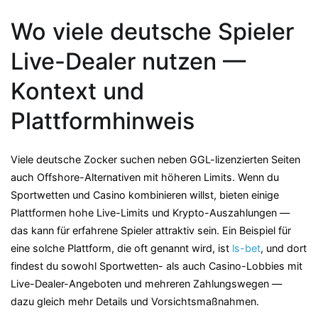
Wo viele deutsche Spieler
Live-Dealer nutzen —
Kontext und
Plattformhinweis
Viele deutsche Zocker suchen neben GGL-lizenzierten Seiten
auch Offshore-Alternativen mit höheren Limits. Wenn du
Sportwetten und Casino kombinieren willst, bieten einige
Plattformen hohe Live-Limits und Krypto-Auszahlungen —
das kann für erfahrene Spieler attraktiv sein. Ein Beispiel für
eine solche Plattform, die oft genannt wird, ist
ls-bet
, und dort
findest du sowohl Sportwetten- als auch Casino-Lobbies mit
Live-Dealer-Angeboten und mehreren Zahlungswegen —
dazu gleich mehr Details und Vorsichtsmaßnahmen.