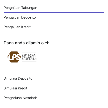
Pengajuan Tabungan
Pengajuan Deposito
Pengajuan Kredit
Dana anda dijamin oleh
Simulasi Deposito
Simulasi Kredit
Pengaduan Nasabah