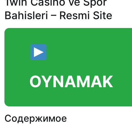
1win Casino ve Spor
Casino
Bahisleri – Resmi Site
ve
Spor
Bahisleri
–
Resmi
Site.9815
OYNAMAK
Содержимое