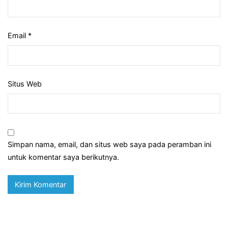
Email
*
Situs Web
Simpan nama, email, dan situs web saya pada peramban ini
untuk komentar saya berikutnya.