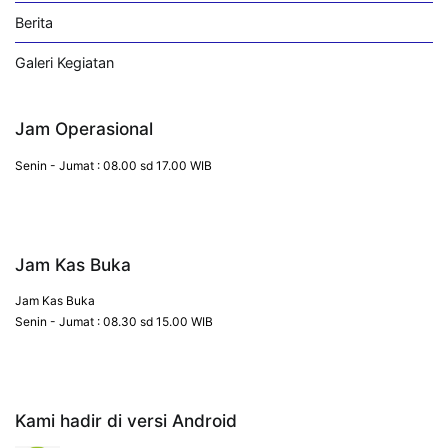
Berita
Galeri Kegiatan
Jam Operasional
Senin - Jumat : 08.00 sd 17.00 WIB
Jam Kas Buka
Jam Kas Buka
Senin - Jumat : 08.30 sd 15.00 WIB
Kami hadir di versi Android