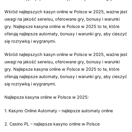
Wśród najlepszych kasyn online w Polsce w 2025, ważne jest
uwagi na jakość serwisu, oferowane gry, bonusy i warunki
gry. Najlepsze kasyna online w Polsce w 2025 to te, które
oferują najlepsze automaty, bonusy i warunki gry, aby cieszyć
się rozrywką i wygranymi.
Wśród najlepszych kasyn online w Polsce w 2025, ważne jest
uwagi na jakość serwisu, oferowane gry, bonusy i warunki
gry. Najlepsze kasyna online w Polsce w 2025 to te, które
oferują najlepsze automaty, bonusy i warunki gry, aby cieszyć
się rozrywką i wygranymi.
Najlepsze kasyna online w Polsce w 2025:
1. Kasyno Online Automaty – najlepsze automaty online
2. Casino PL – najlepsze kasyno online w Polsce