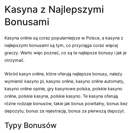
Kasyna z Najlepszymi
Bonusami
Kasyna online są coraz popularniejsze w Polsce, a kasyna z
najlepszymi bonusami są tym, co przyciąga coraz więcej
graczy. Warto więc poznać, co są te najlepsze bonusy i jak je
otrzymać.
Wśród kasyn online, które oferują najlepsze bonusy, należy
wymienić kasyno pl, kasyno online, kasyno online automaty,
kasyno online opinie, gry kasynowe polska, polskie kasyno
online, polskie kasyna, polskie kasyno. Te kasyna oferują
różne rodzaje bonusów, takie jak bonus powitalny, bonus bez
depozytu, bonus za rejestrację, bonus za pierwszą depozyt.
Typy Bonusów