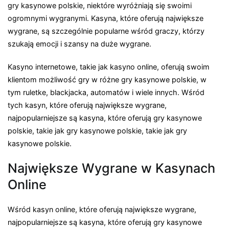
gry kasynowe polskie, niektóre wyróżniają się swoimi
ogromnymi wygranymi. Kasyna, które oferują największe
wygrane, są szczególnie popularne wśród graczy, którzy
szukają emocji i szansy na duże wygrane.
Kasyno internetowe, takie jak kasyno online, oferują swoim
klientom możliwość gry w różne gry kasynowe polskie, w
tym ruletke, blackjacka, automatów i wiele innych. Wśród
tych kasyn, które oferują największe wygrane,
najpopularniejsze są kasyna, które oferują gry kasynowe
polskie, takie jak gry kasynowe polskie, takie jak gry
kasynowe polskie.
Największe Wygrane w Kasynach
Online
Wśród kasyn online, które oferują największe wygrane,
najpopularniejsze są kasyna, które oferują gry kasynowe