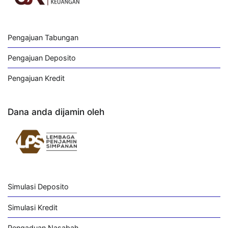
Pengajuan Tabungan
Pengajuan Deposito
Pengajuan Kredit
Dana anda dijamin oleh
Simulasi Deposito
Simulasi Kredit
Pengaduan Nasabah