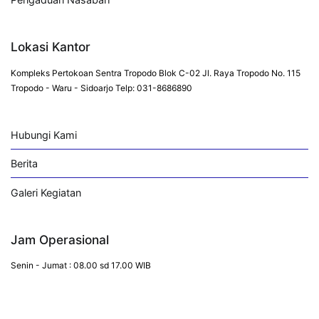
Lokasi Kantor
Kompleks Pertokoan Sentra Tropodo Blok C-02 Jl. Raya Tropodo No. 115
Tropodo - Waru - Sidoarjo Telp: 031-8686890
Hubungi Kami
Berita
Galeri Kegiatan
Jam Operasional
Senin - Jumat : 08.00 sd 17.00 WIB