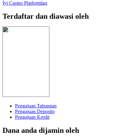
İyi Casino Platformları
Terdaftar dan diawasi oleh
Pengajuan Tabungan
Pengajuan Deposito
Pengajuan Kredit
Dana anda dijamin oleh