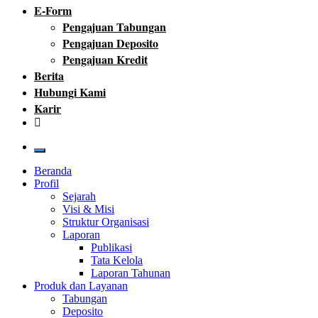
E-Form
Pengajuan Tabungan
Pengajuan Deposito
Pengajuan Kredit
Berita
Hubungi Kami
Karir
Beranda
Profil
Sejarah
Visi & Misi
Struktur Organisasi
Laporan
Publikasi
Tata Kelola
Laporan Tahunan
Produk dan Layanan
Tabungan
Deposito