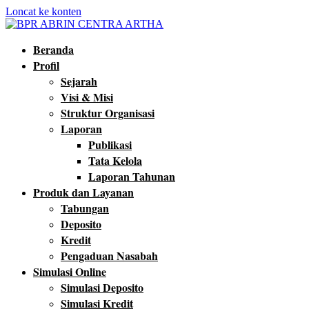
Loncat ke konten
BPR ABRIN CENTRA ARTHA
Maju dan Berkembang Bersama Anda
Beranda
Profil
Sejarah
Visi & Misi
Struktur Organisasi
Laporan
Publikasi
Tata Kelola
Laporan Tahunan
Produk dan Layanan
Tabungan
Deposito
Kredit
Pengaduan Nasabah
Simulasi Online
Simulasi Deposito
Simulasi Kredit