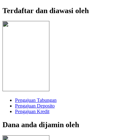
Terdaftar dan diawasi oleh
Pengajuan Tabungan
Pengajuan Deposito
Pengajuan Kredit
Dana anda dijamin oleh