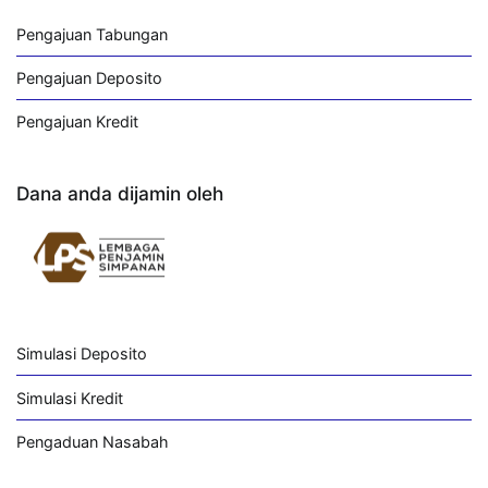
Pengajuan Tabungan
Pengajuan Deposito
Pengajuan Kredit
Dana anda dijamin oleh
Simulasi Deposito
Simulasi Kredit
Pengaduan Nasabah