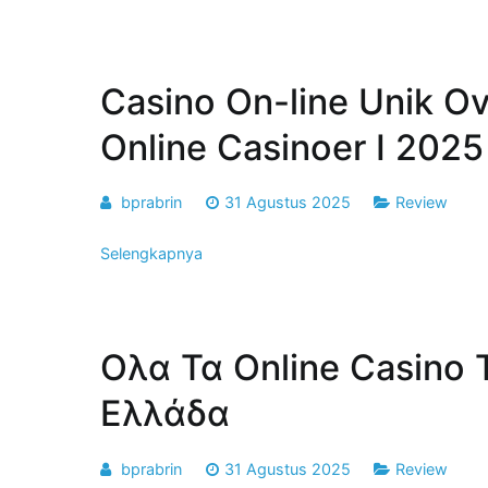
Casino On-line Unik Ov
Online Casinoer I 2025
bprabrin
31 Agustus 2025
Review
Selengkapnya
Ολα Τα Online Casino 
Ελλάδα
bprabrin
31 Agustus 2025
Review