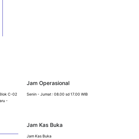
Jam Operasional
Blok C-02
Senin - Jumat : 08.00 sd 17.00 WIB
aru -
Jam Kas Buka
Jam Kas Buka