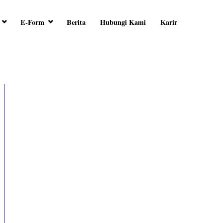
E-Form
Berita
Hubungi Kami
Karir