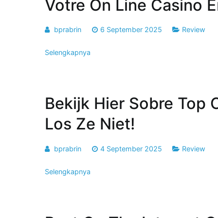
Votre On Line Casino E
bprabrin
6 September 2025
Review
Selengkapnya
Bekijk Hier Sobre Top 
Los Ze Niet!
bprabrin
4 September 2025
Review
Selengkapnya