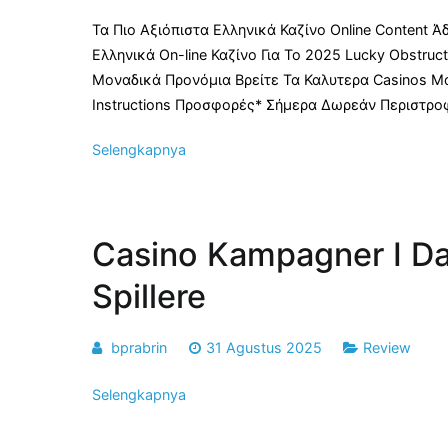
Τα Πιο Αξιόπιστα Ελληνικά Καζίνο Online Content Ά
Ελληνικά On-line Καζίνο Για Το 2025 Lucky Obstruct
Μοναδικά Προνόμια Βρείτε Τα Καλυτερα Casinos Μα
Instructions Προσφορές* Σήμερα Δωρεάν Περιστρο
Selengkapnya
Casino Kampagner I Da
Spillere
bprabrin
31 Agustus 2025
Review
Selengkapnya