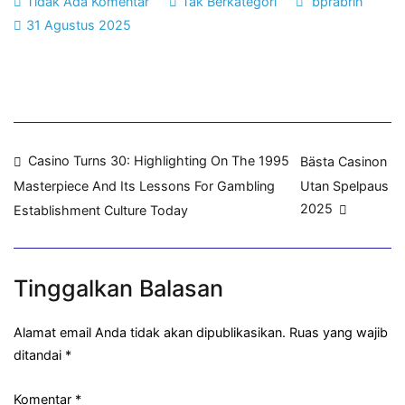
pada
Tidak Ada Komentar
Tak Berkategori
bprabrin
Casino
31 Agustus 2025
Turns
30:
Highlighting
On
The
Navigasi
1995
Casino Turns 30: Highlighting On The 1995
Bästa Casinon
Masterpiece
Utan Spelpaus
Masterpiece And Its Lessons For Gambling
pos
And
2025
Establishment Culture Today
Its
Lessons
For
Tinggalkan Balasan
Gambling
Establishment
Alamat email Anda tidak akan dipublikasikan.
Ruas yang wajib
Culture
ditandai
*
Today
Komentar
*