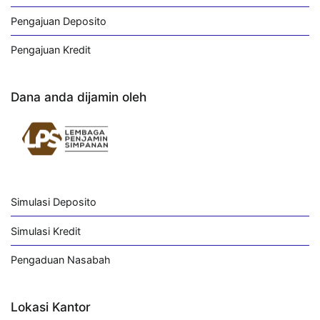
Pengajuan Deposito
Pengajuan Kredit
Dana anda dijamin oleh
Simulasi Deposito
Simulasi Kredit
Pengaduan Nasabah
Lokasi Kantor