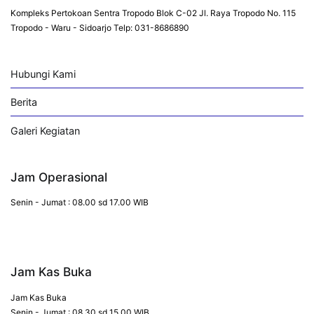
Kompleks Pertokoan Sentra Tropodo Blok C-02 Jl. Raya Tropodo No. 115
Tropodo - Waru - Sidoarjo Telp: 031-8686890
Hubungi Kami
Berita
Galeri Kegiatan
Jam Operasional
Senin - Jumat : 08.00 sd 17.00 WIB
Jam Kas Buka
Jam Kas Buka
Senin - Jumat : 08.30 sd 15.00 WIB