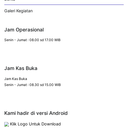
Galeri Kegiatan
Jam Operasional
Senin - Jumat : 08.00 sd 17.00 WIB
Jam Kas Buka
Jam Kas Buka
Senin - Jumat : 08.30 sd 15.00 WIB
Kami hadir di versi Android
Klik Logo Untuk Download