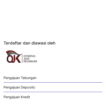
Terdaftar dan diawasi oleh
Pengajuan Tabungan
Pengajuan Deposito
Pengajuan Kredit