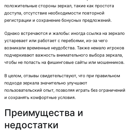
положительные стороны зеркал, такие как простота
доступа, отсутствие необходимости повторной
регистрации и сохранение бонусных предложений.
Однако встречаются и жалобы: иногда ссылка на зеркало
устаревает или работает с перебоями, из-за чего
возникали временные неудобства. Также немало игроков
подчеркивают важность внимательного выбора зеркала,
чтобы не попасть на фишинговые сайты или мошенников.
В целом, отзывы свидетельствуют, что при правильном
подходе зеркала значительно улучшают
пользовательский опыт, позволяя играть без ограничений
и сохранять комфортные условия.
Преимущества и
недостатки