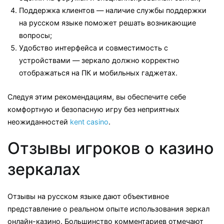
Поддержка клиентов — наличие службы поддержки
на русском языке поможет решать возникающие
вопросы;
Удобство интерфейса и совместимость с
устройствами — зеркало должно корректно
отображаться на ПК и мобильных гаджетах.
Следуя этим рекомендациям, вы обеспечите себе
комфортную и безопасную игру без неприятных
неожиданностей
kent casino
.
Отзывы игроков о казино
зеркалах
Отзывы на русском языке дают объективное
представление о реальном опыте использования зеркал
онлайн-казино. Большинство комментариев отмечают