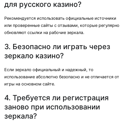
для русского казино?
Рекомендуется использовать официальные источники
или проверенные сайты с отзывами, которые регулярно
обновляют ссылки на рабочие зеркала.
3. Безопасно ли играть через
зеркало казино?
Если зеркало официальный и надежный, то
использование абсолютно безопасно и не отличается от
игры на основном сайте.
4. Требуется ли регистрация
заново при использовании
зеркала?