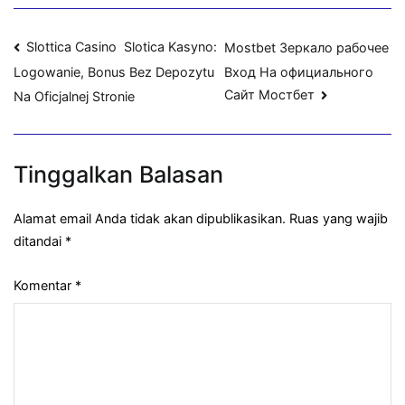
Sign-
Navigasi
up
Slottica Casino ️ Slotica Kasyno:
Mostbet Зеркало рабочее
Now
Вход На официального
Logowanie, Bonus Bez Depozytu
pos
&
Сайт Мостбет
Na Oficjalnej Stronie
Get
$6000
Bonus
Tinggalkan Balasan
Alamat email Anda tidak akan dipublikasikan.
Ruas yang wajib
ditandai
*
Komentar
*