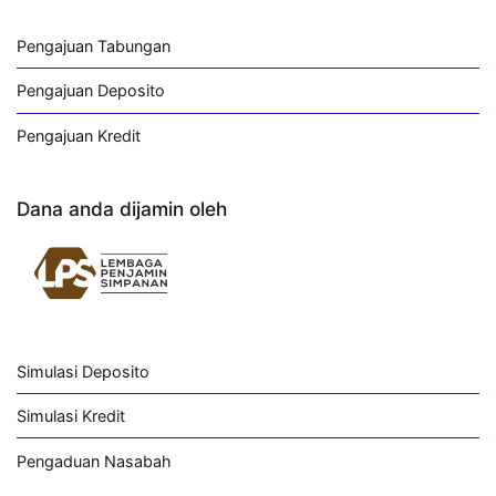
Pengajuan Tabungan
Pengajuan Deposito
Pengajuan Kredit
Dana anda dijamin oleh
Simulasi Deposito
Simulasi Kredit
Pengaduan Nasabah