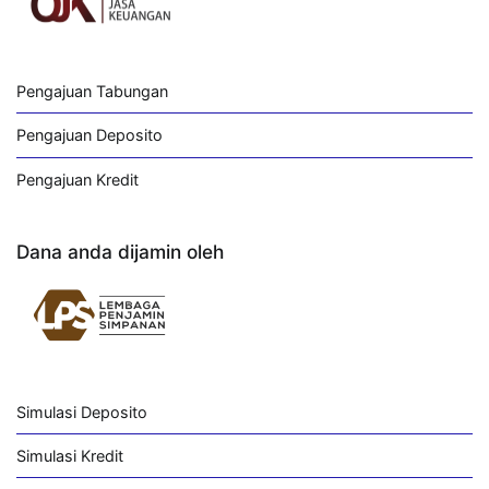
Pengajuan Tabungan
Pengajuan Deposito
Pengajuan Kredit
Dana anda dijamin oleh
Simulasi Deposito
Simulasi Kredit