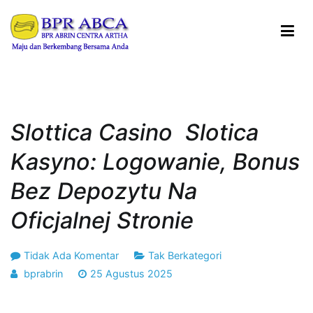
Loncat
ke
konten
BPR ABRIN CENTRA ARTHA
Maju dan Berkembang Bersama Anda
Slottica Casino ️ Slotica
Kasyno: Logowanie, Bonus
Bez Depozytu Na
Oficjalnej Stronie
pada
Tidak Ada Komentar
Tak Berkategori
Slottica
bprabrin
25 Agustus 2025
Casino