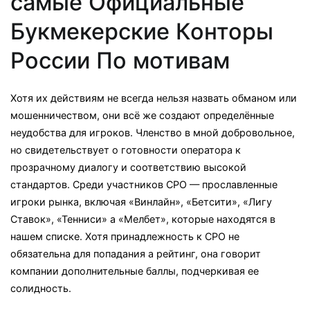
самые Официальные
Букмекерские Конторы
России По мотивам
Хотя их действиям не всегда нельзя назвать обманом или
мошенничеством, они всё же создают определённые
неудобства для игроков. Членство в мной добровольное,
но свидетельствует о готовности оператора к
прозрачному диалогу и соответствию высокой
стандартов. Среди участников СРО — прославленные
игроки рынка, включая «Винлайн», «Бетсити», «Лигу
Ставок», «Тенниси» а «Мелбет», которые находятся в
нашем списке. Хотя принадлежность к СРО не
обязательна для попадания а рейтинг, она говорит
компании дополнительные баллы, подчеркивая ее
солидность.