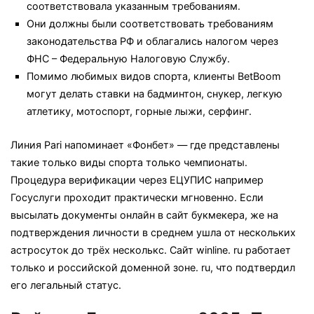
соответствовала указанным требованиям.
Они должны были соответствовать требованиям
законодательства РФ и облагались налогом через
ФНС – Федеральную Налоговую Службу.
Помимо любимых видов спорта, клиенты BetBoom
могут делать ставки на бадминтон, снукер, легкую
атлетику, мотоспорт, горные лыжи, серфинг.
Линия Pari напоминает «Фонбет» — где представлены
такие только виды спорта только чемпионаты.
Процедура верификации через ЕЦУПИС например
Госуслуги проходит практически мгновенно. Если
высылать документы онлайн в сайт букмекера, же на
подтверждения личности в среднем ушла от нескольких
астросуток до трёх несколькс. Сайт winline. ru работает
только и российской доменной зоне. ru, что подтвердил
его легальный статус.