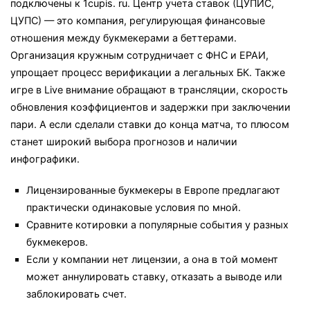
подключены к 1cupis. ru. Центр учета ставок (ЦУПИС,
ЦУПС) — это компания, регулирующая финансовые
отношения между букмекерами а беттерами.
Организация кружным сотрудничает с ФНС и ЕРАИ,
упрощает процесс верификации а легальных БК. Также
игре в Live внимание обращают в трансляции, скорость
обновления коэффициентов и задержки при заключении
пари. А если сделали ставки до конца матча, то плюсом
станет широкий выбора прогнозов и наличии
инфографики.
Лицензированные букмекеры в Европе предлагают
практически одинаковые условия по мной.
Сравните котировки а популярные события у разных
букмекеров.
Если у компании нет лицензии, а она в той момент
может аннулировать ставку, отказать а выводе или
заблокировать счет.