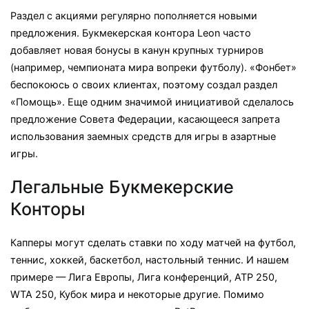
Раздел с акциями регулярно пополняется новыми
предложения. Букмекерская контора Leon часто
добавляет новая бонусы в канун крупных турниров
(например, чемпионата мира вопреки футболу). «Фонбет»
беспокоюсь о своих клиентах, поэтому создал раздел
«Помощь». Еще одним значимой инициативой сделалось
предложение Совета Федерации, касающееся запрета
использования заемных средств для игры в азартные
игры.
Легальные Букмекерские
Конторы
Капперы могут сделать ставки по ходу матчей на футбол,
теннис, хоккей, баскетбол, настольный теннис. И нашем
примере — Лига Европы, Лига конференций, АТР 250,
WTA 250, Кубок мира и некоторые другие. Помимо