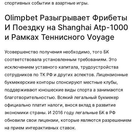
спортивных событии в азартные игры.
Olimpbet Разыгрывает Фрибеты
И Поездку на Shanghai Atp-1000
и Рамках Теннисного Voyage
Усовершенство получения необходимо, того БК
соответствовала установленным требованиям. Это
исключением уставного капитала, трудоустройства
сотрудников по ТК РФ и других аспектов. Лицензионные
букмекерские конторы спонсируют местные клубы,
поддерживают юношеские виды спорта а занимаются
благотворительностью. Всякий легальный букмекер
официально платит налоги, внося вклад в развитие
экономики страны. И 2016 году легальные БК в РФ
обновили свои лицензии, которые являются разрешением
на прием интерактивных ставок.