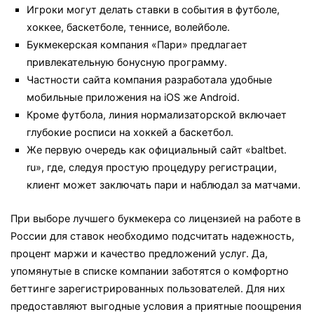
Игроки могут делать ставки в события в футболе,
хоккее, баскетболе, теннисе, волейболе.
Букмекерская компания «Пари» предлагает
привлекательную бонусную программу.
Частности сайта компания разработала удобные
мобильные приложения на iOS же Android.
Кроме футбола, линия нормализаторской включает
глубокие росписи на хоккей а баскетбол.
Же первую очередь как официальный сайт «baltbet.
ru», где, следуя простую процедуру регистрации,
клиент может заключать пари и наблюдал за матчами.
При выборе лучшего букмекера со лицензией на работе в
России для ставок необходимо подсчитать надежность,
процент маржи и качество предложений услуг. Да,
упомянутые в списке компании заботятся о комфортно
беттинге зарегистрированных пользователей. Для них
предоставляют выгодные условия а приятные поощрения