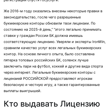
Же 2016-м году оказались внесены некоторые правки в
законодательство, госле чего разрешенные
букмекерские конторы обновили твои лицензии. По
состоянию на 2025-й день,” “этого легально принимать
ставки у граждан России БК должна имеешь
соответствующую лицензию. Уверяли и эксперты IronWin,
сравнили качество услуг всех легальных букмекерских
контор. На основе личного опыта, было составлена
пятерка топовых российских БК, соленск лучше
заключить пари на футбол, хоккей и другие вида спорта
через интернет. Легальные букмекерские конторы с
лицензией РОССИЙСКОЙ предоставляют игрокам
безопасную и честную игру, а также гарантированные
выплаты выигрышей.
Кто выдавать Лицензию