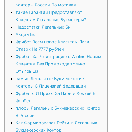
Конторы России По мотивам
такие Гарантии Предоставляют
Клиентам Легальные Букмекеры?
Недостатки Легальных Бк
Акции Бк
Фрибет Всем новое Клиентам Лиги
Ставок На 7777 рублей
Фрибет За Регистрацию в Winline Новым
Клиентам Без Промокода только
Отыгрыша
самые Легальные Букмекерские
Конторы С Лицензией федерации
Фрибеты И Призы За Пари и Хоккей В
Фонбет
плюсы Легальных Букмекерских Контор
В России
Как Формировался Рейтинг Легальных
Букмекерских Контор