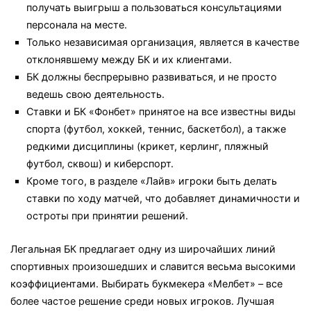
получать выигрыш а пользоваться консультациями
персонала на месте.
Только независимая организация, является в качестве
отклонявшему между БК и их клиентами.
БК должны беспрерывно развиваться, и не просто
ведешь свою деятельность.
Ставки и БК «Фонбет» принятое на все известны виды
спорта (футбол, хоккей, теннис, баскетбол), а также
редкими дисциплины (крикет, керлинг, пляжный
футбол, сквош) и киберспорт.
Кроме того, в разделе «Лайв» игроки быть делать
ставки по ходу матчей, что добавляет динамичности и
остроты при принятии решений.
Легальная БК предлагает одну из широчайших линий
спортивных произошедших и славится весьма высокими
коэффициентами. Выбирать букмекера «Мелбет» – все
более частое решение среди новых игроков. Лучшая