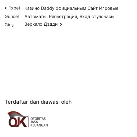
Navigasi
1xbet
Казино Daddy официальным Сайт Игровые
Автоматы, Регистрация, Вход стулочасы
Güncel
pos
Зеркало Дэдди
Giriş
Terdaftar dan diawasi oleh