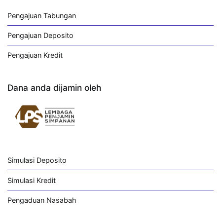
Pengajuan Tabungan
Pengajuan Deposito
Pengajuan Kredit
Dana anda dijamin oleh
Simulasi Deposito
Simulasi Kredit
Pengaduan Nasabah