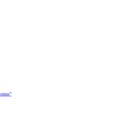
Bonus”