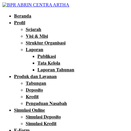
Loncat
ke
BPR ABRIN CENTRA ARTHA
Maju dan Berkembang Bersama Anda
Beranda
konten
Profil
Sejarah
Visi & Misi
Struktur Organisasi
Laporan
Publikasi
Tata Kelola
Laporan Tahunan
Produk dan Layanan
Tabungan
Deposito
Kredit
Pengaduan Nasabah
Simulasi Online
Simulasi Deposito
Simulasi Kredit
E-Form