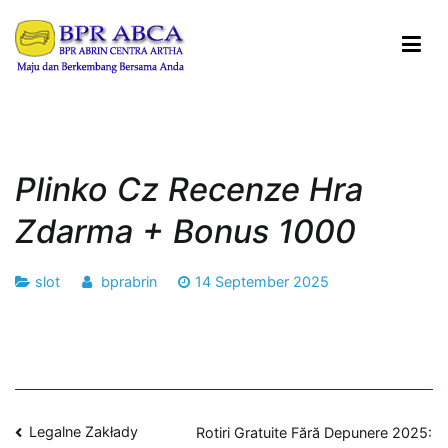
Loncat
ke
konten
BPR ABRIN CENTRA ARTHA
Maju dan Berkembang Bersama Anda
Plinko Cz Recenze Hra
Zdarma + Bonus 1000
slot
bprabrin
14 September 2025
Navigasi
Legalne Zakłady
Rotiri Gratuite Fără Depunere 2025: