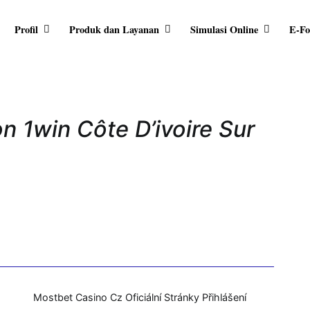
Profil
Produk dan Layanan
Simulasi Online
E-F
RA ARTHA
ersama Anda
on 1win Côte D’ivoire Sur
?
Mostbet Casino Cz Oficiální Stránky Přihlášení