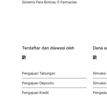
Sistema Para Boticas O Farmacias
pos
Terdaftar dan diawasi oleh
Dana a
Pengajuan Tabungan
Simulasi
Pengajuan Deposito
Simulasi 
Pengajuan Kredit
Pengadu