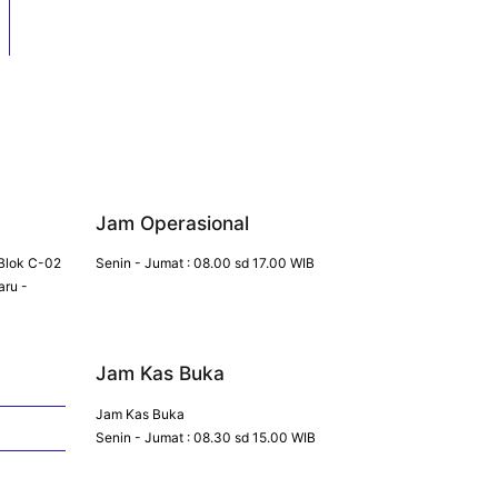
Jam Operasional
Blok C-02
Senin - Jumat : 08.00 sd 17.00 WIB
aru -
Jam Kas Buka
Jam Kas Buka
Senin - Jumat : 08.30 sd 15.00 WIB